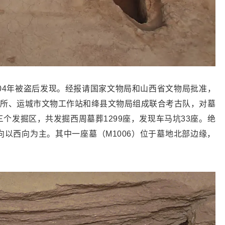
04年被盗后发现。经报请国家文物局和山西省文物局批准，
古研究所、运城市文物工作站和绛县文物局组成联合考古队，对墓
个发掘区，共发掘西周墓葬1299座，发现车马坑33座。绝
以西向为主。其中一座墓（M1006）位于墓地北部边缘，