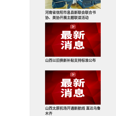
河南省信阳市息县新联会联合书
协、美协开展主题联谊活动
山西以旧换新补贴支持标准公布
山西太原机场开通新航线 直达乌鲁
木齐