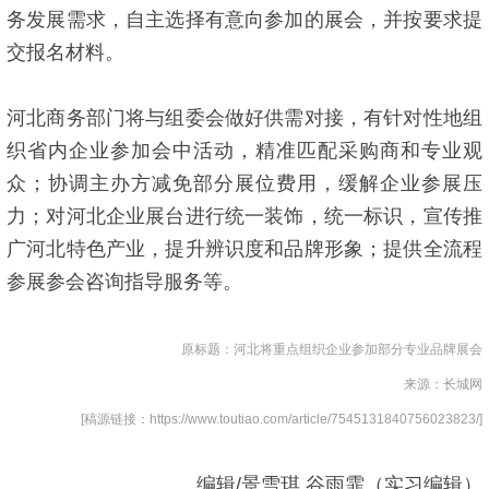
务发展需求，自主选择有意向参加的展会，并按要求提
交报名材料。
河北商务部门将与组委会做好供需对接，有针对性地组
织省内企业参加会中活动，精准匹配采购商和专业观
众；协调主办方减免部分展位费用，缓解企业参展压
力；对河北企业展台进行统一装饰，统一标识，宣传推
广河北特色产业，提升辨识度和品牌形象；提供全流程
参展参会咨询指导服务等。
原标题：河北将重点组织企业参加部分专业品牌展会
来源：长城网
[稿源链接：https://www.toutiao.com/article/7545131840756023823/]
编辑/景雪琪 谷雨霏（实习编辑）