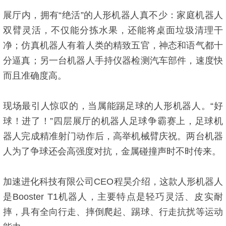
展厅内，拥有“绝活”的人形机器人真不少：家庭机器人
双臂灵活，不仅能分拣水果，还能将桌面垃圾清理干
净；仿真机器人有着人类的精致五官，神态和语气都十
分逼真；另一台机器人手持仪器检测汽车部件，速度快
而且准确度高。
现场最引人惊叹的，当属能踢足球的人形机器人。“好
球！进了！”四层展厅的机器人足球争霸赛上，足球机
器人完成精准射门动作后，高举机械臂庆祝。两台机器
人为了争球还会高强度对抗，金属碰撞声时不时传来。
加速进化科技有限公司CEO程昊介绍，这款人形机器人
是Booster T1机器人，主要特点是轻巧灵活、皮实耐
摔，具有全向行走、摔倒爬起、踢球、行走抗扰等运动