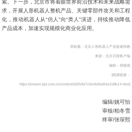
索。下一步，北京市将着眼世界前沿技术和未来战略需
求，开展人形机器人整机产品、关键零部件攻关和工程
化，推动机器人从“仿人”向“类人”演进，持续推动降低
产品成本，加速实现规模化商业化应用。
原标题：北京人形机器人产业提速快跑
来源：北京日报客户端
编辑：胡德成
[稿源链接：
https://xinwen.bjd.com.cn/content/s6859d7c0e4b0bd64e2dffe14.html]
编辑/姚可怡
审核/柏冬雪
终审/张琛熙