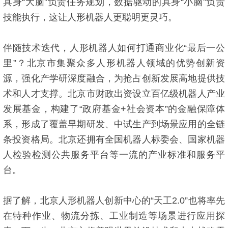
具身“大脑”负责任务规划，数据驱动的具身“小脑”负责
技能执行，这让人形机器人更聪明更灵巧。
伴随技术迭代，人形机器人如何打通商业化“最后一公
里”？北京市集聚众多人形机器人领域的优势创新资
源，强化产学研深度融合，为抢占创新发展高地提供技
术和人才支撑。北京市财政出资设立百亿级机器人产业
发展基金，构建了“政府基金+社会资本”的金融保障体
系，形成了覆盖早期研发、中试生产到场景应用的全链
条投资格局。北京还拥有全国机器人标委会、国家机器
人检验检测公共服务平台等一流的产业标准和服务平
台。
据了解，北京人形机器人创新中心的“天工2.0”也将率先
在特种作业、物流分拣、工业制造等场景进行应用探