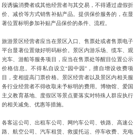
段诱骗消费者或其他经营者与其交易，不得通过虚假折
价、减价等方式销售补贴产品。提供保价服务的，在显
著位置标明参加补贴产品保价的条件、流程。
旅游景区经营者应当在景区入口、售票处或者售票电子
平台显著位置做好明码标价。景区内游乐场、缆车、观
光车、游船等服务项目，应当在售票处等醒目位置公示
价格信息。不得私自设立“园中园”，擅自增设收费项
目，变相提高门票价格。景区经营者以及景区内相关服
务行业经营者不得收取未予标明的费用。博物馆、爱国
主义教育基地、度假区等景点要落实对特殊人群应执行
的相关减免、优惠等措施。
各客运公司、出租车公司、网约车公司、铁路、高速公
路、航空公司、汽车租赁、救援托运、停车收费、充电