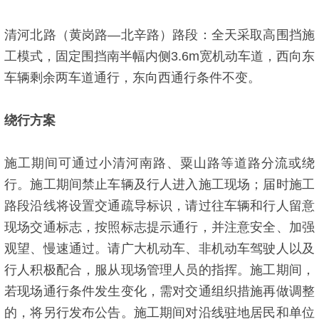
清河北路（黄岗路—北辛路）路段：全天采取高围挡施
工模式，固定围挡南半幅内侧3.6m宽机动车道，西向东
车辆剩余两车道通行，东向西通行条件不变。
绕行方案
施工期间可通过小清河南路、粟山路等道路分流或绕
行。施工期间禁止车辆及行人进入施工现场；届时施工
路段沿线将设置交通疏导标识，请过往车辆和行人留意
现场交通标志，按照标志提示通行，并注意安全、加强
观望、慢速通过。请广大机动车、非机动车驾驶人以及
行人积极配合，服从现场管理人员的指挥。施工期间，
若现场通行条件发生变化，需对交通组织措施再做调整
的，将另行发布公告。施工期间对沿线驻地居民和单位