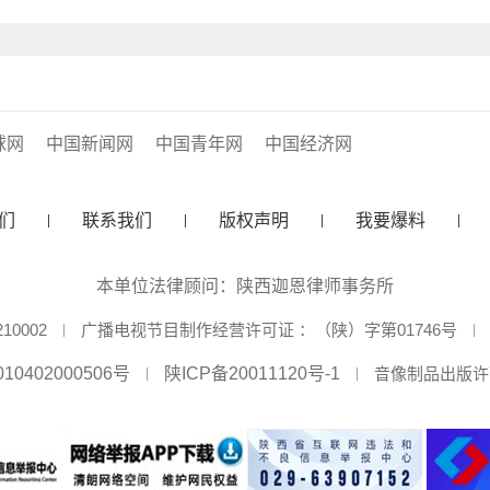
球网
中国新闻网
中国青年网
中国经济网
们
联系我们
版权声明
我要爆料
本单位法律顾问：陕西迦恩律师事务所
0002
广播电视节目制作经营许可证 ：（陕）字第01746号
10402000506号
陕ICP备20011120号-1
音像制品出版许可