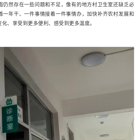
面仍然存在一些问题和不足，像有的地方村卫生室还缺乏必
着一年干、一件事情接着一件事情办，加快补齐农村发展和
变化、享受到更多便利、感受到更多温度。