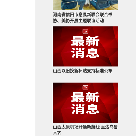
河南省信阳市息县新联会联合书
协、美协开展主题联谊活动
山西以旧换新补贴支持标准公布
山西太原机场开通新航线 直达乌鲁
木齐