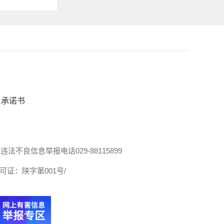
承诺书
违法不良信息举报电话029-88115899
证：陕字第001号/