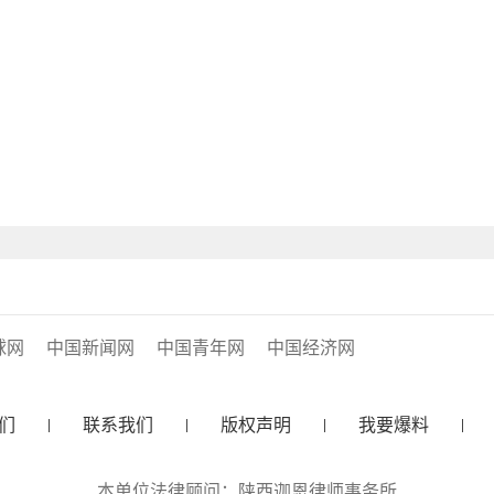
球网
中国新闻网
中国青年网
中国经济网
们
联系我们
版权声明
我要爆料
本单位法律顾问：陕西迦恩律师事务所