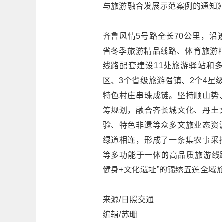
与旅游融合发展示范案例的通知》
齐鲁风情5号路全长70公里，
省冬季旅游精品线路、体育旅游精
线路配套建设11处旅游驿站和
区、3个省级旅游强镇、2个4星
特色村庄串珠成链。坚持顺山势
筹规划，融合齐长城文化、丹土
验、特色非遗等众多文旅业态资
绿道相连，形成了一条集农事采
等多功能于一体的高品质旅游线路
健身+文化遗址”的锦绣五莲全域
来源/日照交通
编辑/苏珊