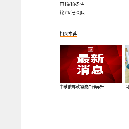
审核/柏冬雪
终审/张琛熙
相关推荐
中蒙俄邮政物流合作再升