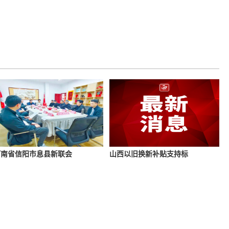
河南省信阳市息县新联会
山西以旧换新补贴支持标