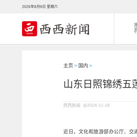
2026年8月8日 星期六
主页
>
国内
>
山东日照锦绣五
西西新闻 @2024-11-18
近日，文化和旅游部办公厅、交