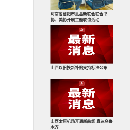
河南省信阳市息县新联会联合书
协、美协开展主题联谊活动
山西以旧换新补贴支持标准公布
山西太原机场开通新航线 直达乌鲁
木齐