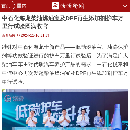
首页
国内
中石化海龙柴油燃油宝及DPF再生添加剂护车万
里行试验圆满收官
西西新闻 @ 2024-11-16 11:19
继针对中石化海龙全新产品——混动燃油宝、油路保护
剂等功效验证进行的护车万里行试验后，为了满足广大
柴油车车主对优质汽车养护产品的需求，中石化悦泰和
中汽中心再次发起柴油燃油宝及DPF再生添加剂护车万
里行试验。