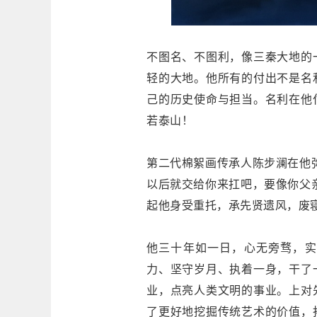
不图名、不图利，像三秦大地的
轻的大地。他所有的付出不是名
己的历史使命与担当。名利在他
若泰山！
第二代棉絮画传承人陈步澜在他
以后就交给你来扛吧，要像你父
起他身受重托，承先贤遗风，废
他三十年如一日，心无旁骛，实
力、坚守岁月、执着一身，干了
业，点亮人类文明的事业。上对
了更好地挖掘传统艺术的价值，