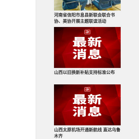
河南省信阳市息县新联会联合书
协、美协开展主题联谊活动
山西以旧换新补贴支持标准公布
山西太原机场开通新航线 直达乌鲁
木齐