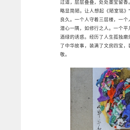
过道，层层叠叠，处处墨宝留香
略显简陋。让人想起《陋室铭》
良久。一个人守着三层楼，一个
潜心一隅，如修行之人。一个平
酒绿的诱惑。经历了人生孤独磨
了中华故事，装满了文房四宝，
敬。