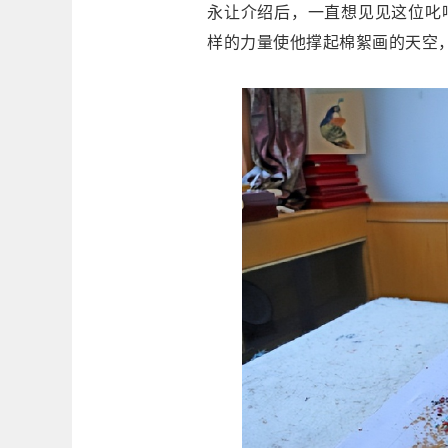
永让介绍后，一直想见见这位叱
样的力量使他撑起棉絮画的天空