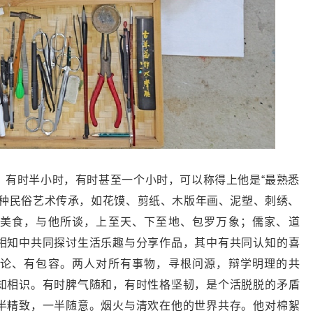
，有时半小时，有时甚至一个小时，可以称得上他是“最熟悉
各种民俗艺术传承，如花馍、剪纸、木版年画、泥塑、刺绣、
美食，与他所谈，上至天、下至地、包罗万象；儒家、道
相知中共同探讨生活乐趣与分享作品，其中有共同认知的喜
论、有包容。两人对所有事物，寻根问源，辩学明理的共
知相识。有时脾气随和，有时性格坚韧，是个活脱脱的矛盾
半精致，一半随意。烟火与清欢在他的世界共存。他对棉絮