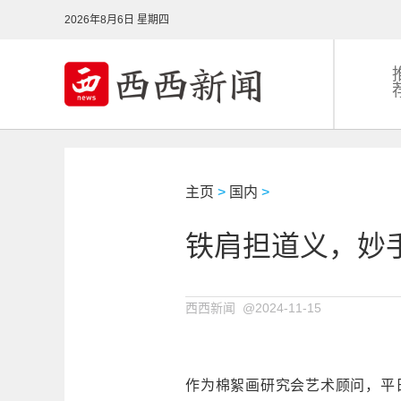
2026年8月6日 星期四
主页
>
国内
>
铁肩担道义，妙
西西新闻 @2024-11-15
作为棉絮画研究会艺术顾问，平