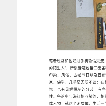
笔者经常和他通过手机微信交流
的陌生人”，所谈话题包括三秦
印染、风俗、古老节日以及西府
家、佛学，几乎是无所不谈；在
悦，也有见解相左的分歧。有争
性。争论中与海红相互敬佩，相
体人物。就这个矛盾体，生活一