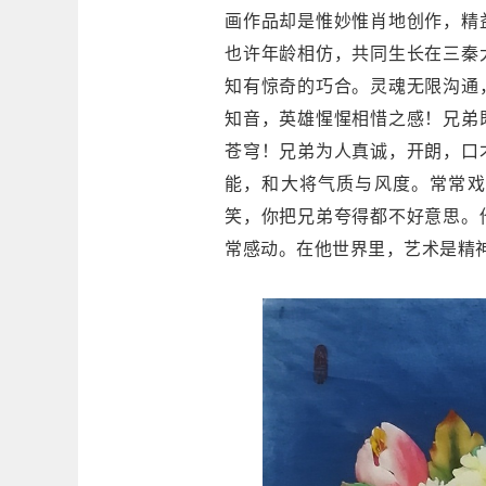
画作品却是惟妙惟肖地创作，精
也许年龄相仿，共同生长在三秦
知有惊奇的巧合。灵魂无限沟通
知音，英雄惺惺相惜之感！兄弟
苍穹！兄弟为人真诚，开朗，口
能，和大将气质与风度。常常戏
笑，你把兄弟夸得都不好意思。
常感动。在他世界里，艺术是精