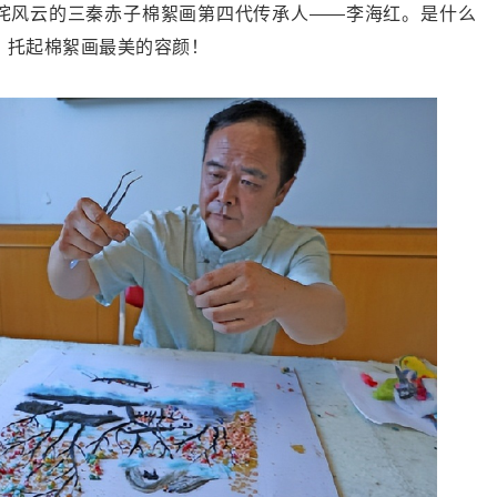
咤风云的三秦赤子棉絮画第四代传承人——李海红。是什么
，托起棉絮画最美的容颜！