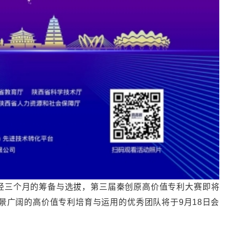
历经三个月的筹备与选拔，第三届秦创原高价值专利大赛即将
景广阔的高价值专利培育与运用的优秀团队将于9月18日会