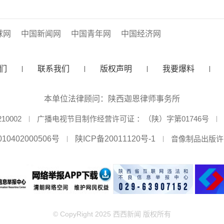
球网
中国新闻网
中国青年网
中国经济网
们
联系我们
版权声明
我要爆料
本单位法律顾问：陕西迦恩律师事务所
0002
广播电视节目制作经营许可证 ：（陕）字第01746号
10402000506号
陕ICP备20011120号-1
音像制品出版许可
© CopyRight 2025 西西新闻 版权所有