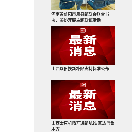
河南省信阳市息县新联会联合书
协、美协开展主题联谊活动
山西以旧换新补贴支持标准公布
山西太原机场开通新航线 直达乌鲁
木齐