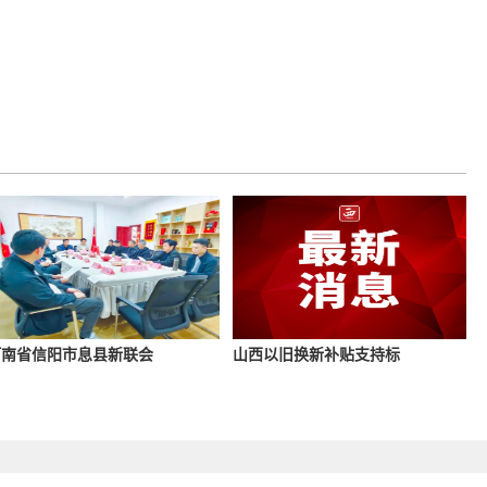
河南省信阳市息县新联会
山西以旧换新补贴支持标