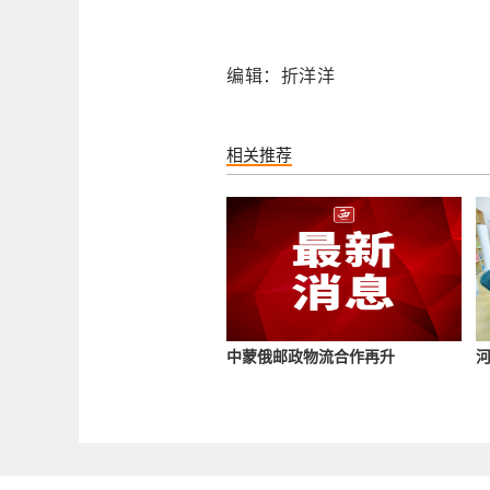
编辑：折洋洋
相关推荐
中蒙俄邮政物流合作再升