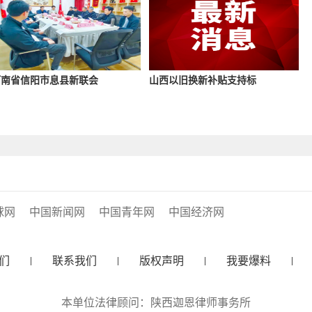
河南省信阳市息县新联会
山西以旧换新补贴支持标
球网
中国新闻网
中国青年网
中国经济网
们
联系我们
版权声明
我要爆料
本单位法律顾问：陕西迦恩律师事务所