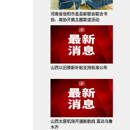
河南省信阳市息县新联会联合书
协、美协开展主题联谊活动
山西以旧换新补贴支持标准公布
山西太原机场开通新航线 直达乌鲁
木齐