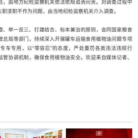
任，由地方纪检监察机关依法依规追责问责。对调查过程中
失职渎职不作为问题，由当地纪检监察机关介入调查。
查、举一反三、打建结合、标本兼治的原则，会同国家粮食
管总局等部门，持续深入开展罐车运输食用植物油问题专项
专车专用，以“零容忍”的态度，严处重罚各类违法违规行
监管协调机制，确保食用植物油安全。欢迎来自媒体记者、
。