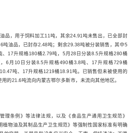
1吨油品，用于饲料加工11吨，其余24.91吨未售出，已全部封
.86吨油品，已封存2.48吨；剩余29.38吨被分装销售，其中5
吨、17升规格180桶2.79吨，5月28日分装8.5升规格280桶
1吨，6月10日分装8.5升规格490桶3.8吨、17升规格729桶
桶10.47吨、17升规格1219桶18.91吨。已销售但未被使用的
使用的21.6吨流向内蒙古鄂尔多斯市，未流向其他地区。
管理条例》等法律法规，以及《食品生产通用卫生规范》
用植物油及其制品生产卫生规范》等强制性国家标准有明确