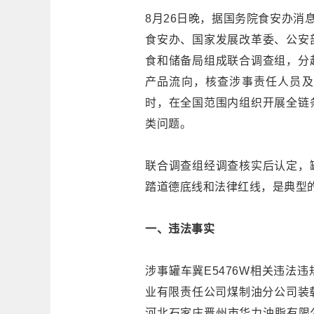
8月26日晚，据国务院食安办消
食安办、国家发展改革委、公安
食和储备局组成联合调查组，分
产品流向，核查涉事责任人员及
时，在全国范围内组织开展全链
类问题。
联合调查组经调查核实后认定，
踏道德底线和法律红线，是典型
一、违法事实
涉事罐车冀E5476W相关违法
业有限责任公司煤制油分公司装载
河北石家庄晋州市华力油脂有限公