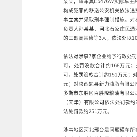
某某，罐车冀E5476W实际车主
构成犯罪的移送公安机关依法追
事立案并采取刑事强制措施。对
负责人孙某某、河北石家庄民通汽
的三哥高某修等3人，依法处以1
依法对涉事7家企业给予行政处
可，处罚没款合计约168万元
可，处罚没款合计约151万元；
元；对陕西勉县新力油脂有限公
多斯市东胜区百胜隆粮油有限公
（天津）有限公司依法处罚款约
法处罚款约251万元。
涉事地区河北邢台是问题罐车所