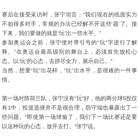
赛后在接受采访时，张宁坦言：“我们现在的纸面实力
不如很多对手，常规的办法已经解不开这些‘题’了。接
下来，我们要做的就是‘玩’出一些水平。”
参加奥运会之前，张宁便对带引号的“玩”字进行了解
释。“在奥运会最高级别的舞台上，必须首先放松心
态。以‘玩’的心态，去拼尽全力，展示自己。”
当然，想要“玩”出花样，“玩”出水平，是很难的一件事
情。
第一场对阵荷兰队，张宁没有“玩”好，他的两分球5投仅
有1中，投篮选择并不是很合理，防守端也暴露出了一
些问题。“即使第一场球输了，我们下一场比赛还是要
以这种玩的心态，放开去打。”张宁说。