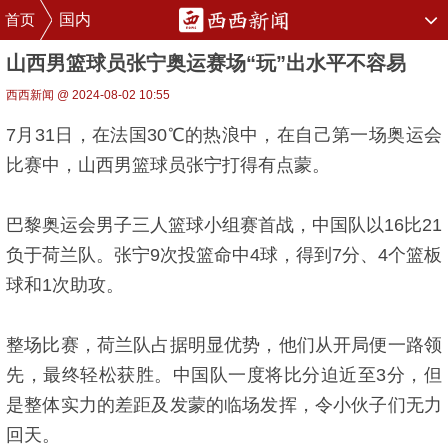
首页
国内
山西男篮球员张宁奥运赛场“玩”出水平不容易
西西新闻 @ 2024-08-02 10:55
7月31日，在法国30℃的热浪中，在自己第一场奥运会
比赛中，山西男篮球员张宁打得有点蒙。
巴黎奥运会男子三人篮球小组赛首战，中国队以16比21
负于荷兰队。张宁9次投篮命中4球，得到7分、4个篮板
球和1次助攻。
整场比赛，荷兰队占据明显优势，他们从开局便一路领
先，最终轻松获胜。中国队一度将比分迫近至3分，但
是整体实力的差距及发蒙的临场发挥，令小伙子们无力
回天。