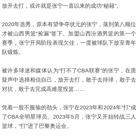
放开去打，或许就是张宁一直以来的成功“秘籍”。
2020年选秀，原本有望争夺状元的张宁，落到第八顺位
才被山西男篮“捡漏”签下。加盟山西汾酒男篮的第一个
赛季，张宁开局阶段表现欠佳，一度被球队下放至青年
队锻炼。
被许多球迷和媒体认为“打不了CBA联赛”的张宁，在质
疑声中选择相信自己，放开去打，敢于去持球，敢于去
对抗，敢于去完成高难度投篮……
凭着一股不服输的劲头，张宁在2023年和2024年“打”成
了CBA全明星球员。2023年5月，张宁又开始转战三人
篮球，“打”进了巴黎奥运会。