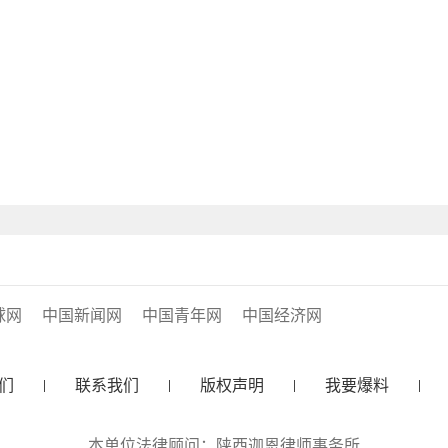
球网
中国新闻网
中国青年网
中国经济网
们
联系我们
版权声明
我要爆料
本单位法律顾问：陕西迦恩律师事务所