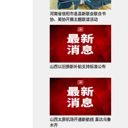
河南省信阳市息县新联会联合书
协、美协开展主题联谊活动
山西以旧换新补贴支持标准公布
山西太原机场开通新航线 直达乌鲁
木齐