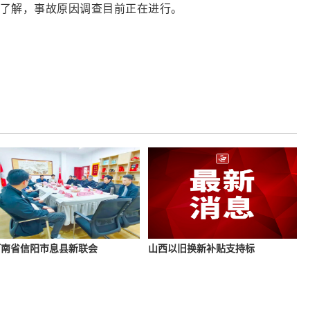
据了解，事故原因调查目前正在进行。
河南省信阳市息县新联会
山西以旧换新补贴支持标