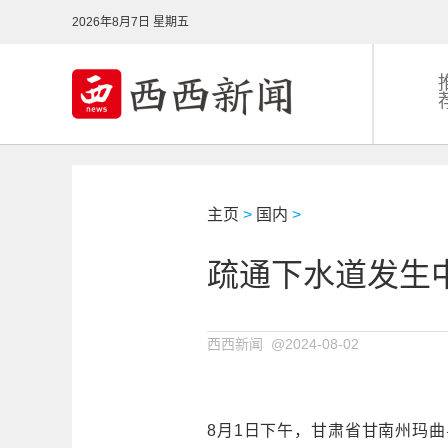
2026年8月7日 星期五
主页
>
国内
>
疏通下水道发生
西西新闻 @2024-08-02
8月1日下午，甘肃省甘南州玛