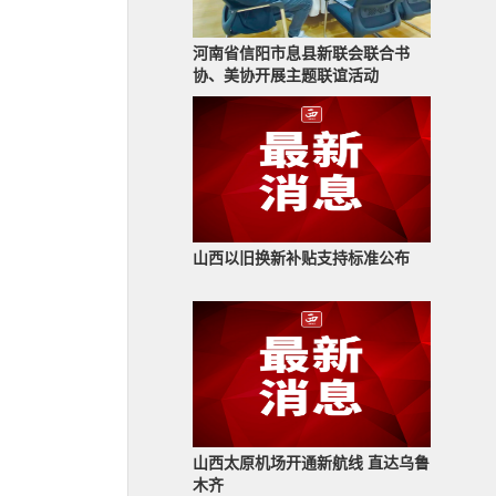
河南省信阳市息县新联会联合书
协、美协开展主题联谊活动
山西以旧换新补贴支持标准公布
山西太原机场开通新航线 直达乌鲁
木齐