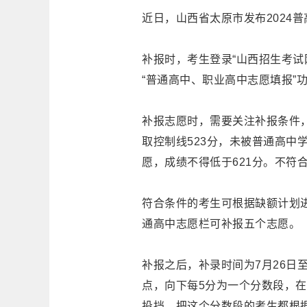
近日，山西省太原市发布2024普
补报时，考生登录“山西招生考试网
“普通高中、职业高中志愿填报”
补报志愿时，需要关注补报条件，
取控制线523分，未被普通高中
愿，成绩不得低于621分。不符
符合条件的考生可根据缺额计划
通高中志愿栏可补报五个志愿。
补报之后，补录时间为7月26日
点，向下每5分为一个分数段，
投挡，把这个分数段的考生都根