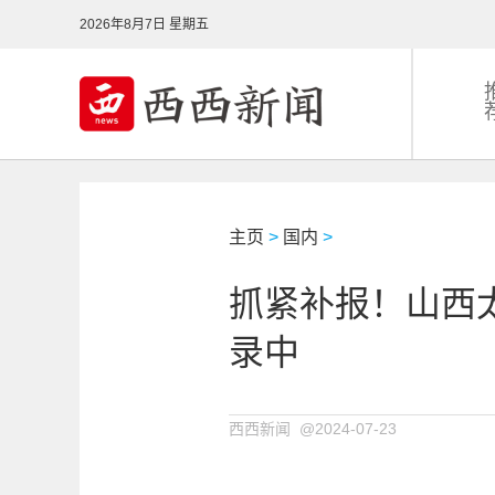
2026年8月7日 星期五
主页
>
国内
>
抓紧补报！山西
录中
西西新闻 @2024-07-23