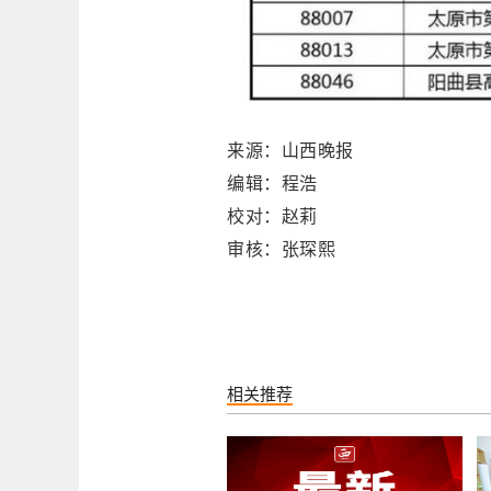
来源：山西晚报
编辑：程浩
校对：赵莉
审核：张琛熙
相关推荐