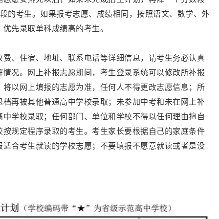
数段的考生。如果报考志愿、成绩相同，按照语文、数学、外
，优先录取单科成绩高的考生。
收费、住宿、地址、联系电话等详细信息，请考生务必认真
解情况。网上补报志愿期间，考生登录系统可以修改所补报
，将以网上填报的志愿为准，任何人不得更改志愿信息；所
退档再被其他普通高中学校录取；未参加中考和未在网上补
高中学校录取；任何部门、单位和学校不得以任何理由擅自
校按规定程序录取的考生。考生家长要根据自己的家庭条件
报适合考生就读的学校志愿；不要填报不愿意就读或者是没