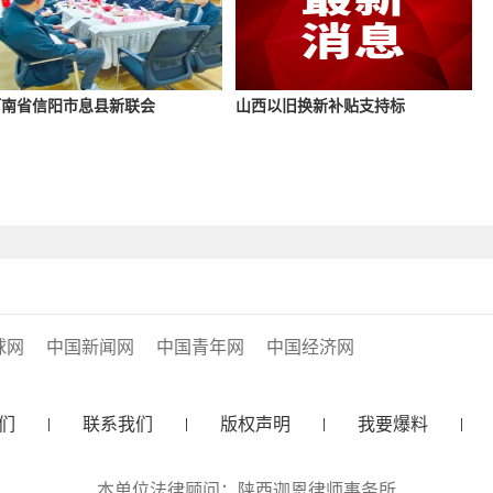
河南省信阳市息县新联会
山西以旧换新补贴支持标
球网
中国新闻网
中国青年网
中国经济网
们
联系我们
版权声明
我要爆料
本单位法律顾问：陕西迦恩律师事务所