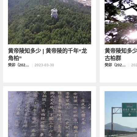
黄帝陵知多少 | 黄帝陵的千年“龙
黄帝陵知多少
角柏”
古柏群
癸卯（2023）年清明公祭轩辕黄帝
2023-03-30
癸卯（2023）年清明公祭轩辕黄帝
20