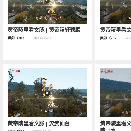
黄帝陵里看文脉 | 黄帝陵轩辕殿
黄帝陵里看文
癸卯（2023）年清明公祭轩辕黄帝
2023-04-04
癸卯（2023）年清明公祭轩辕黄帝
20
黄帝陵里看文脉 | 汉武仙台
黄帝陵里看
陵山水