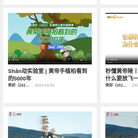
Shǎn动实验室 | 黄帝手植柏看到
秒懂黄帝陵
的5000年
什么要放飞一条
癸卯（2023）年清明公祭轩辕黄帝
2023-04-04
癸卯（2023）年清明公祭轩辕黄帝
20