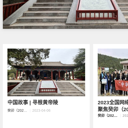
中国故事 | 寻根黄帝陵
2023全国
聚焦癸卯（20
癸卯（2023）年清明公祭轩辕黄帝
2023-04-06
癸卯（2023）年清明公祭轩辕黄帝
20