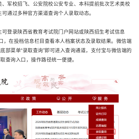
类、军校招飞、公安院校公安专业、本科提前批次艺术类校
生可通过多种官方渠道查询个人录取动态。
生可登录陕西省教育考试院门户网站或陕西招生考试信息
入口，在投档信息栏目查看本人档案状态及录取结果。微信端
过底部菜单“录取查询”即可进入查询通道，支付宝与微信端的
录取查询入口，操作路径统一便捷。