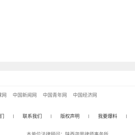
球网
中国新闻网
中国青年网
中国经济网
们
联系我们
版权声明
我要爆料
本单位法律顾问：陕西迦恩律师事务所