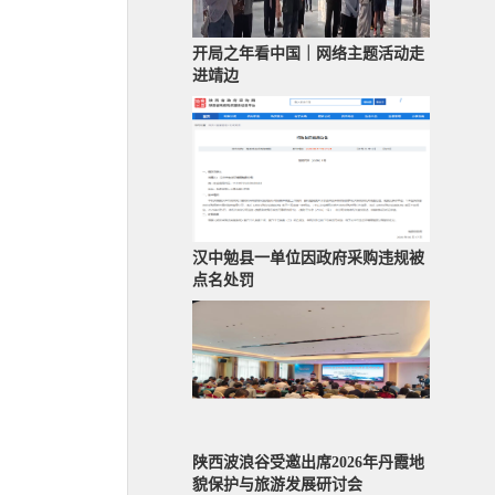
开局之年看中国｜网络主题活动走
进靖边
汉中勉县一单位因政府采购违规被
点名处罚
陕西波浪谷受邀出席2026年丹霞地
貌保护与旅游发展研讨会