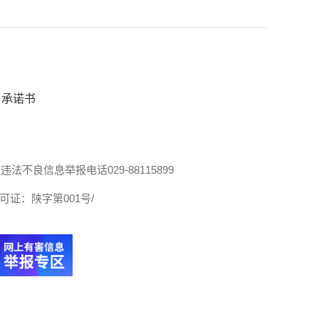
承诺书
违法不良信息举报电话029-88115899
证：陕字第001号/