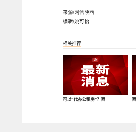
来源/网信陕西
编辑/姚可怡
相关推荐
可以“代办公租房”？西
西