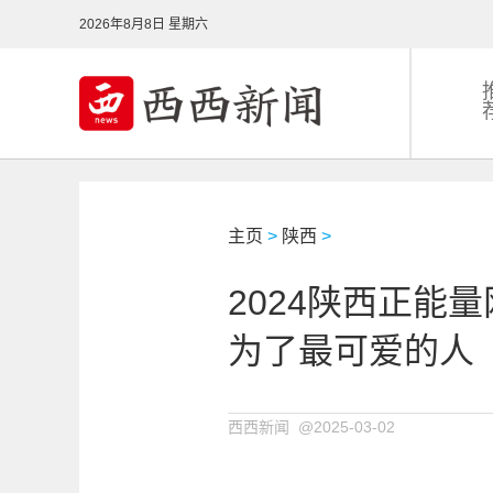
2026年8月8日 星期六
主页
>
陕西
>
2024陕西正能
为了最可爱的人
西西新闻 @2025-03-02