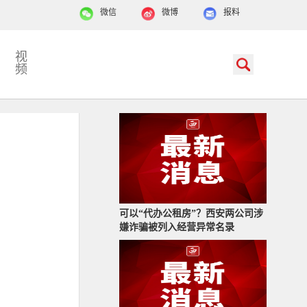
微信
微博
报料
视
频
可以“代办公租房”？西安两公司涉
嫌诈骗被列入经营异常名录