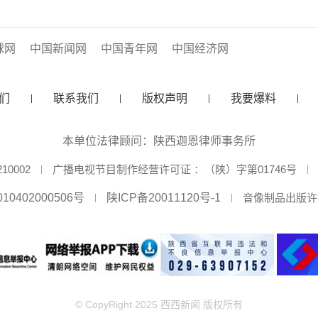
球网
中国新闻网
中国青年网
中国经济网
们
联系我们
版权声明
我要爆料
本单位法律顾问：陕西迦恩律师事务所
0002
广播电视节目制作经营许可证 ：（陕）字第01746号
10402000506号
陕ICP备20011120号-1
音像制品出版许可
© CopyRight 2025 西西新闻 版权所有