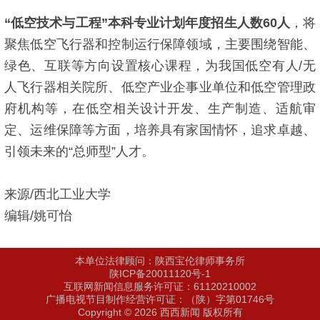
“低空技术与工程”本科专业计划年度招生人数60人
，将
聚焦低空飞行器和控制运行保障领域，主要围绕智能、
绿色、互联等方向设置核心课程，为我国低空有人/无
人飞行器相关院所、低空产业企事业单位和低空管理政
府机构等，在低空相关设计开发、生产制造、适航审
定、运维保障等方面，培养具有家国情怀，追求卓越、
引领未来的“总师型”人才。
来源/西北工业大学
编辑/姚可怡
本单位法律顾问：陕西宝伦律师事务所
陕ICP备20011120号-1
互联网新闻信息服务许可证：61120210002
广播电视节目制作经营许可证：（陕）字第01746号
Copyright © 2026 西西新闻 版权所有