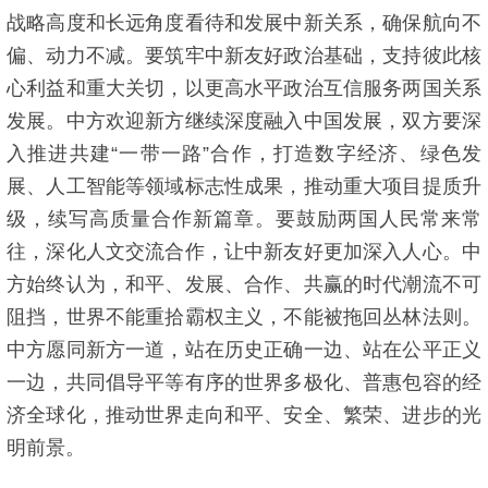
战略高度和长远角度看待和发展中新关系，确保航向不
偏、动力不减。要筑牢中新友好政治基础，支持彼此核
心利益和重大关切，以更高水平政治互信服务两国关系
发展。中方欢迎新方继续深度融入中国发展，双方要深
入推进共建“一带一路”合作，打造数字经济、绿色发
展、人工智能等领域标志性成果，推动重大项目提质升
级，续写高质量合作新篇章。要鼓励两国人民常来常
往，深化人文交流合作，让中新友好更加深入人心。中
方始终认为，和平、发展、合作、共赢的时代潮流不可
阻挡，世界不能重拾霸权主义，不能被拖回丛林法则。
中方愿同新方一道，站在历史正确一边、站在公平正义
一边，共同倡导平等有序的世界多极化、普惠包容的经
济全球化，推动世界走向和平、安全、繁荣、进步的光
明前景。