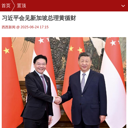
首页
置顶
习近平会见新加坡总理黄循财
西西新闻 @ 2025-06-24 17:15