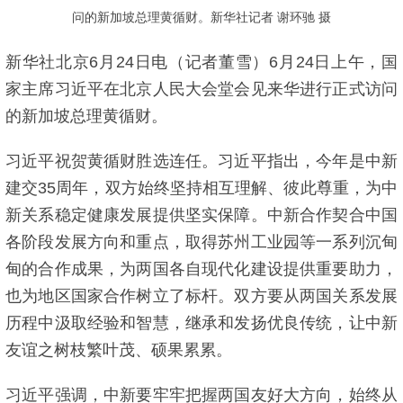
问的新加坡总理黄循财。新华社记者 谢环驰 摄
新华社北京6月24日电（记者董雪）6月24日上午，国
家主席习近平在北京人民大会堂会见来华进行正式访问
的新加坡总理黄循财。
习近平祝贺黄循财胜选连任。习近平指出，今年是中新
建交35周年，双方始终坚持相互理解、彼此尊重，为中
新关系稳定健康发展提供坚实保障。中新合作契合中国
各阶段发展方向和重点，取得苏州工业园等一系列沉甸
甸的合作成果，为两国各自现代化建设提供重要助力，
也为地区国家合作树立了标杆。双方要从两国关系发展
历程中汲取经验和智慧，继承和发扬优良传统，让中新
友谊之树枝繁叶茂、硕果累累。
习近平强调，中新要牢牢把握两国友好大方向，始终从