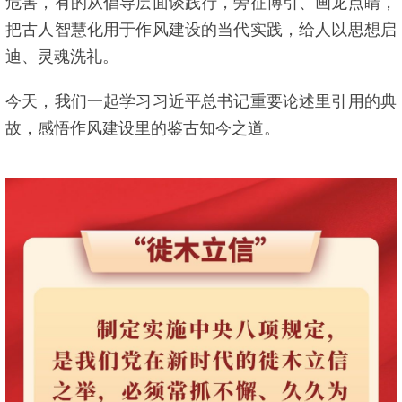
危害，有的从倡导层面谈践行，旁征博引、画龙点睛，
把古人智慧化用于作风建设的当代实践，给人以思想启
迪、灵魂洗礼。
今天，我们一起学习习近平总书记重要论述里引用的典
故，感悟作风建设里的鉴古知今之道。