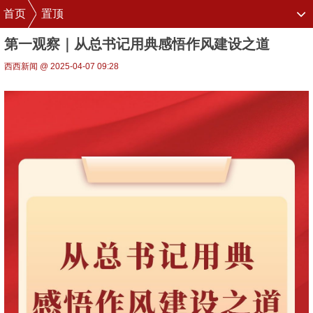
首页
置顶
第一观察｜从总书记用典感悟作风建设之道
西西新闻 @ 2025-04-07 09:28