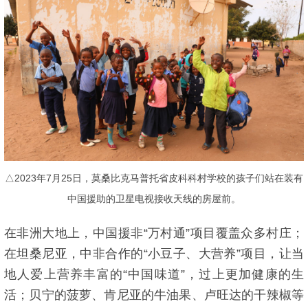
△2023年7月25日，莫桑比克马普托省皮科科村学校的孩子们站在装有
中国援助的卫星电视接收天线的房屋前。
在非洲大地上，中国援非“万村通”项目覆盖众多村庄；
在坦桑尼亚，中非合作的“小豆子、大营养”项目，让当
地人爱上营养丰富的“中国味道”，过上更加健康的生
活；贝宁的菠萝、肯尼亚的牛油果、卢旺达的干辣椒等