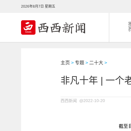
2026年8月7日 星期五
主页
>
专题
>
二十大
>
非凡十年 | 一个
西西新闻 @2022-10-20
截至