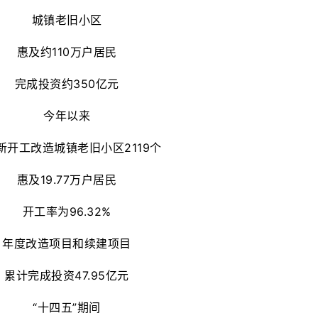
城镇老旧小区
惠及约110万户居民
完成投资约350亿元
今年以来
新开工改造城镇老旧小区2119个
惠及19.77万户居民
开工率为96.32%
年度改造项目和续建项目
累计完成投资47.95亿元
“十四五”期间