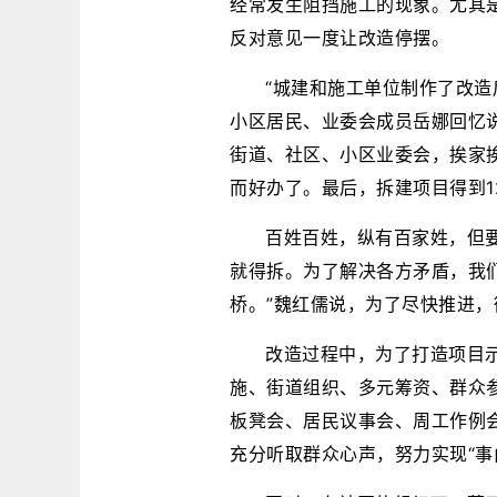
经常发生阻挡施工的现象。尤其
反对意见一度让改造停摆。
“城建和施工单位制作了改造
小区居民、业委会成员岳娜回忆
街道、社区、小区业委会，挨家
而好办了。最后，拆建项目得到1
百姓百姓，纵有百家姓，但
就得拆。为了解决各方矛盾，我们
桥。”魏红儒说，为了尽快推进
改造过程中，为了打造项目
施、街道组织、多元筹资、群众参
板凳会、居民议事会、周工作例会
充分听取群众心声，努力实现“事