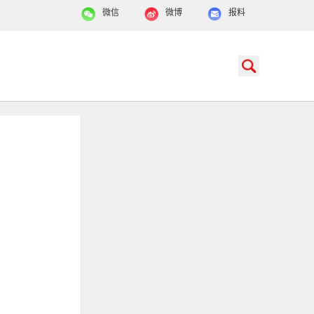
微信
微博
报料