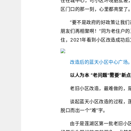
住在城中心，可小区环境脏乱差
区门口的那一刻，心里都亮堂了。
“要不是政府的好政策让我
朋友们再相聚啊！”同为老住户
住，2021年看到小区改造成功
改造后的蓝天小区中心广场。
以人为本 “老问题”需要“新点
老旧小区改造，最难做的，
谈起蓝天小区改造的过程，
脱口而出一个“难”字。
由于是莲湖区第一批老旧小