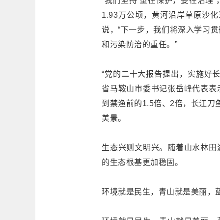
“我们坚持‘重在保护，要在治理
1.93万公顷，黄河沿岸草原沙
说，“下一步，我们将深入学习
和污染防治的重任。”
“党的二十大报告提出，实施好
省马鞍山市委书记张岳峰代表表
到禁渔前的1.5倍、2倍，长江
美景。
生态兴则文明兴。随着山水林田
的生态根基更加稳固。
环境就是民生，青山就是美丽，