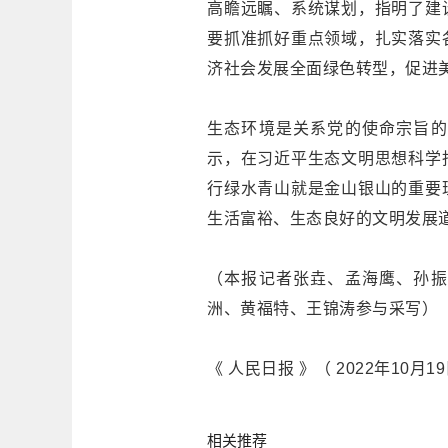
高瞻远瞩、系统谋划，指明了建
要抓准抓好重点领域，扎实落实
济社会发展全面绿色转型，促进
生态环境是关系党的使命宗旨的
示，在习近平生态文明思想科学
行绿水青山就是金山银山的重要
生活富裕、生态良好的文明发展
（本报记者张垚、孟海鹰、孙振
洲、黄福特、王锦涛参与采写）
《 人民日报 》（ 2022年10月19
相关推荐