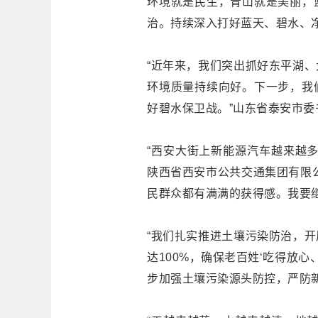
环境就是民生，青山就是美丽，
治。持续深入打好蓝天、碧水、
“近年来，我们突出抓好东平湖
环境质量持续向好。下一步，我
好碧水保卫战。”山东省泰安市委
“西安大街上新能源汽车越来越
陕西省西安市公共交通集团有限
民群众都有满满的获得感。我要
“我们扎实推进土壤污染防治，
达100%，确保老百姓‘吃得放
步加强土壤污染源头防控，严防