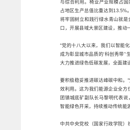
与综合利用。椅业产业规模占国内
占地区生产总值比重达到13.5
将牢固树立和践行绿水青山就是
口，开展县域大景区建设，推动
“党的十八大以来，我们以智能化
成为彰显城市品质的‘科创秀带’
大力推进绿色低碳发展，全面建
要积极稳妥推进碳达峰碳中和。
效利用。这为我们能源企业全方
团镇城底矿副队长马黎明代表说
智能绿色开采，持续推动传统能
中共中央党校（国家行政学院）