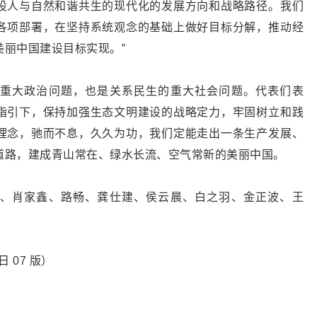
设人与自然和谐共生的现代化的发展方向和战略路径。我们
各项部署，在坚持系统观念的基础上做好目标分解，推动经
美丽中国建设目标实现。”
重大政治问题，也是关系民生的重大社会问题。代表们表
指引下，保持加强生态文明建设的战略定力，牢固树立和践
理念，驰而不息，久久为功，我们定能走出一条生产发展、
道路，建成青山常在、绿水长流、空气常新的美丽中国。
、肖家鑫、路畅、龚仕建、侯云晨、白之羽、金正波、王
日 07 版）