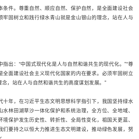
本条件。尊重自然、顺应自然、保护自然，是全面建设社会
须牢固树立和践行绿水青山就是金山银山的理念，站在人与
指出：“中国式现代化是人与自然和谐共生的现代化。”“尊
是全面建设社会主义现代化国家的内在要求。必须牢固树立
理念，站在人与自然和谐共生的高度谋划发展。”
代十年，在习近平生态文明思想科学指引下，我国坚持绿水
山水林田湖草沙一体化保护和系统治理，全方位、全地域、
环境保护发生历史性、转折性、全局性变化，祖国天更蓝、
我们要持之以恒大力推进生态文明建设，推动绿色发展，努
化。