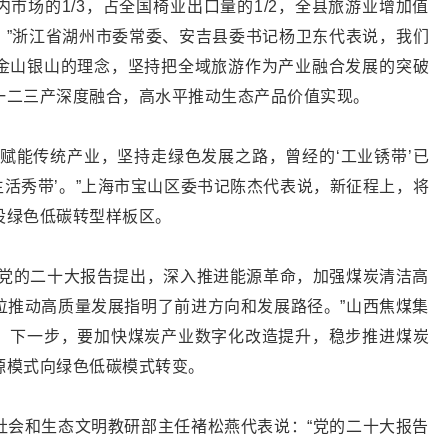
市场的1/3，占全国椅业出口量的1/2，全县旅游业增加值
%。”浙江省湖州市委常委、安吉县委书记杨卫东代表说，我们
金山银山的理念，坚持把全域旅游作为产业融合发展的突破
一二三产深度融合，高水平推动生态产品价值实现。
赋能传统产业，坚持走绿色发展之路，曾经的‘工业锈带’已
‘生活秀带’。”上海市宝山区委书记陈杰代表说，新征程上，将
设绿色低碳转型样板区。
“党的二十大报告提出，深入推进能源革命，加强煤炭清洁高
位推动高质量发展指明了前进方向和发展路径。”山西焦煤集
，下一步，要加快煤炭产业数字化改造提升，稳步推进煤炭
源模式向绿色低碳模式转变。
社会和生态文明教研部主任褚松燕代表说：“党的二十大报告