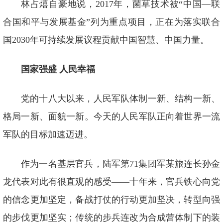
林占熺自豪地说，2017年，菌草技术被“中国—联
合国和平与发展基金”列为重点项目，正在为落实联合
国2030年可持续发展议程贡献中国智慧、中国力量。
国家强盛 人民幸福
党的十八大以来，人民军队体制一新、结构一新、
格局一新、面貌一新。今天的人民军队正向着世界一流
军队的目标加速迈进。
作为一名基层官兵，陆军第71集团军某旅连长孙金
龙代表对此有很直观的感受——十年来，官兵铁心向党
的信念更加坚定，备战打仗的行动更加坚决，转型向强
的步伐更加坚实；传统的步兵连改为合成营体制下的装