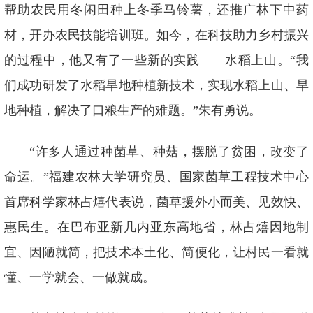
帮助农民用冬闲田种上冬季马铃薯，还推广林下中药
材，开办农民技能培训班。如今，在科技助力乡村振兴
的过程中，他又有了一些新的实践——水稻上山。“我
们成功研发了水稻旱地种植新技术，实现水稻上山、旱
地种植，解决了口粮生产的难题。”朱有勇说。
“许多人通过种菌草、种菇，摆脱了贫困，改变了
命运。”福建农林大学研究员、国家菌草工程技术中心
首席科学家林占熺代表说，菌草援外小而美、见效快、
惠民生。在巴布亚新几内亚东高地省，林占熺因地制
宜、因陋就简，把技术本土化、简便化，让村民一看就
懂、一学就会、一做就成。