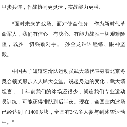
甲步兵连，作战协同更灵活，实战能力更强。
“面对未来的战场、面对使命任务，作为新时代革
命军人，我们有信心、有决心、有能力战胜一切艰难险
阻，战胜一切强劲对手。”孙金龙话语铿锵、眼神坚
毅。
中国男子短道速滑队运动员武大靖代表身着北京冬
奥会领奖服步入人民大会堂。说起身边的变化，武大靖
坦言，“十年前我们的冰场还很少，就连我们专业运动
员训练，可能还得排队到后半夜。现在，全国室内冰场
已经达到了1400多块，全国有3亿多人参与到冰雪运动
中。”