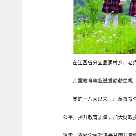
在江西省分宜县洞村乡，老
儿童教育事业迸发勃勃生机
党的十八大以来，儿童教育
公平，提升教育质量，加大财政
清零、农村学校建设等贫困儿童