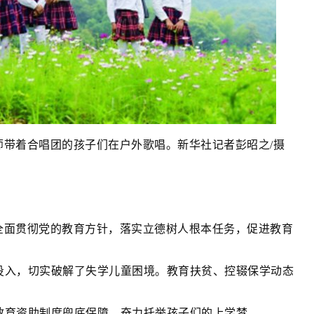
师带着合唱团的孩子们在户外歌唱。新华社记者彭昭之/摄
全面贯彻党的教育方针，落实立德树人根本任务，促进教育
投入，切实破解了失学儿童困境。教育扶贫、控辍保学动态
教育资助制度兜底保障，奋力托举孩子们的上学梦。