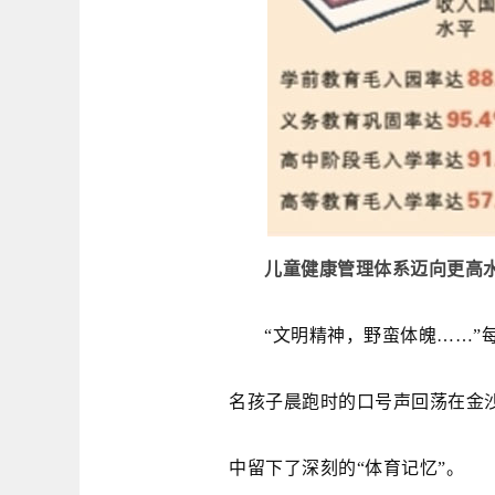
儿童健康管理体系迈向更高
“文明精神，野蛮体魄……”
名孩子晨跑时的口号声回荡在金
中留下了深刻的“体育记忆”。