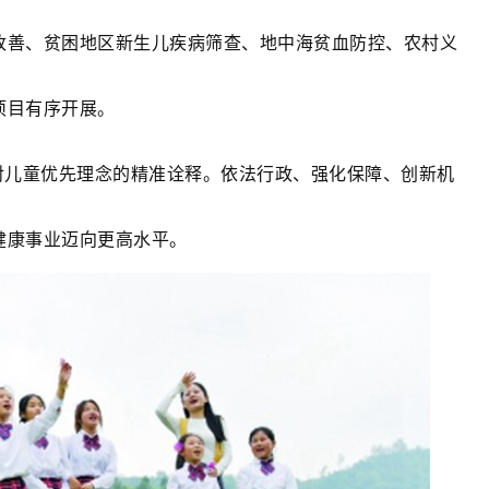
改善、贫困地区新生儿疾病筛查、地中海贫血防控、农村义
项目有序开展。
对儿童优先理念的精准诠释。依法行政、强化保障、创新机
健康事业迈向更高水平。