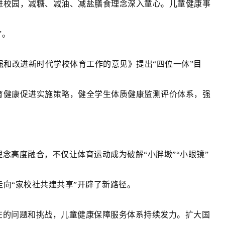
进校园，减糖、减油、减盐膳食理念深入童心。儿童健康事
”。
加强和改进新时代学校体育工作的意见》提出“四位一体”目
育健康促进实施策略，健全学生体质健康监测评价体系，强
。
念高度融合，不仅让体育运动成为破解“小胖墩”“小眼镜”
向“家校社共建共享”开辟了新路径。
在的问题和挑战，儿童健康保障服务体系持续发力。扩大国