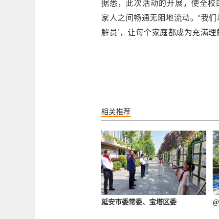
据悉，此次活动的开展，使全校
家人之间畅通无阻地流动。“我们
解员’，让每个家庭都成为充满理
相关推荐
延安市委常委、宝塔区委
@