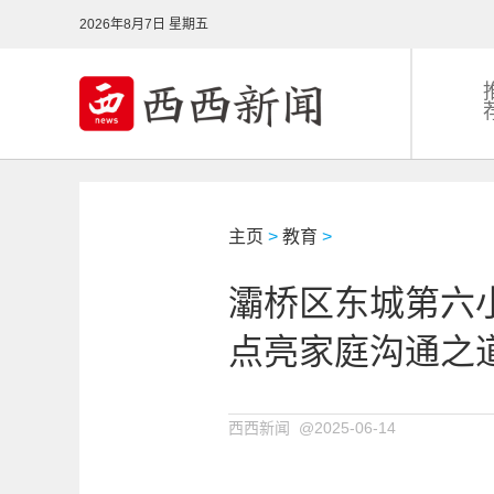
2026年8月7日 星期五
主页
>
教育
>
灞桥区东城第六小
点亮家庭沟通之
西西新闻 @2025-06-14