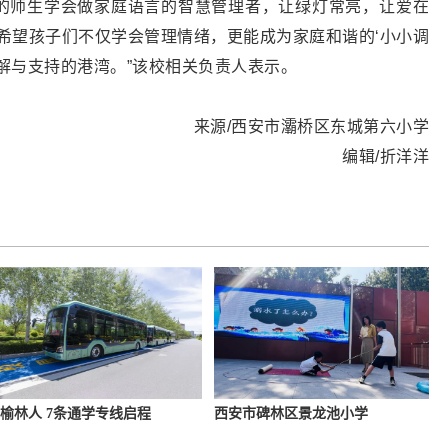
的师生学会做家庭语言的智慧管理者，让绿灯常亮，让爱在
希望孩子们不仅学会管理情绪，更能成为家庭和谐的‘小小调
解与支持的港湾。”该校相关负责人表示。
来源/西安市灞桥区东城第六小学
编辑/折洋洋
榆林人 7条通学专线启程
西安市碑林区景龙池小学