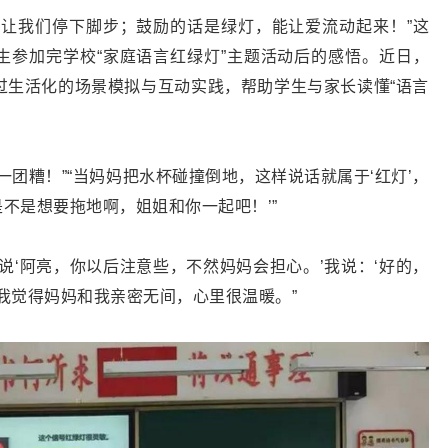
会让我们停下脚步；鼓励的话是绿灯，能让爱流动起来！”这
生参加完学校“家庭语言红绿灯”主题活动后的感悟。近日，
过生活化的场景模拟与互动实践，帮助学生与家长读懂“语言
一团糟！”“当妈妈把水杯碰撞倒地，这样说话就属于‘红灯’，
是不是想要拖地啊，姐姐和你一起吧！’”
说‘阿亮，你以后注意些，不然妈妈会担心。’我说：‘好的，
我觉得妈妈和我亲密无间，心里很温暖。”