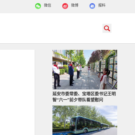
微信
微博
报料
延安市委常委、宝塔区委书记王明
智“六一”前夕带队看望慰问