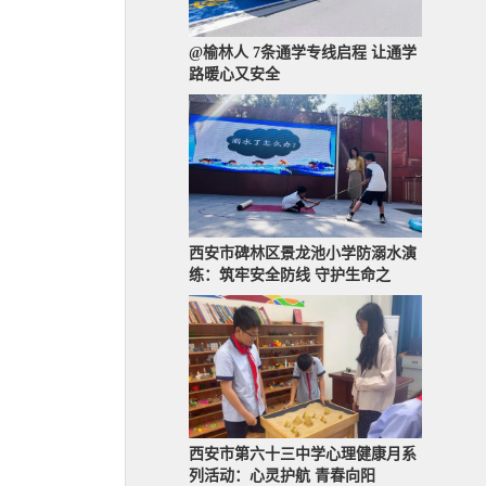
@榆林人 7条通学专线启程 让通学
路暖心又安全
西安市碑林区景龙池小学防溺水演
练：筑牢安全防线 守护生命之
西安市第六十三中学心理健康月系
列活动：心灵护航 青春向阳