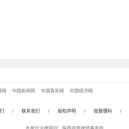
球网
中国新闻网
中国青年网
中国经济网
们
联系我们
版权声明
我要爆料
本单位法律顾问：陕西迦恩律师事务所