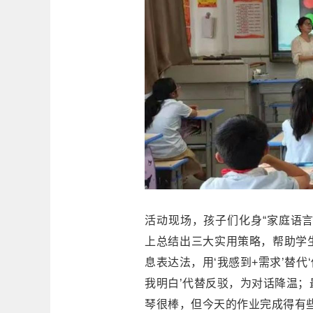
活动现场，孩子们化身“家庭语
上总结出三大实用策略，帮助学生与
息表达法，用‘我感到+需求’替代
我明白’代替反驳，为对话降温；
琴很棒，但今天的作业完成得有些