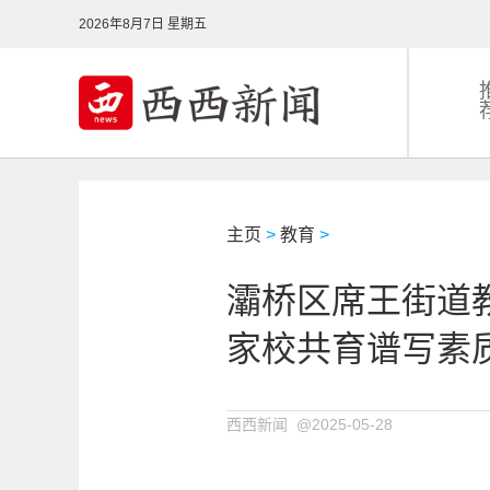
2026年8月7日 星期五
主页
>
教育
>
灞桥区席王街道教
家校共育谱写素
西西新闻 @2025-05-28