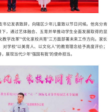
支书记发表致辞，向辖区少年儿童致以节日问候。他充分肯
背景下，通过艺体融合、五育并举推动学生全面发展取得的显
深化教学改革”“优化家校共育”三方面部署未来工作方向。家长
，对学校“以美育人、以文化人”的教育理念给予高度评价；
，展现当代少年“强国有我”的使命担当。