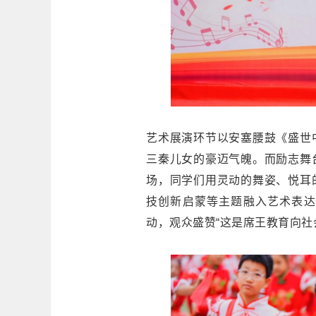
艺术展演环节以安塞腰鼓《盛世
三秦儿女的豪迈气魄。而励志舞
场，同学们用灵动的舞姿、悦耳
技创新启蒙等主题融入艺术表达
动，观众盛赞“这是席王教育向社