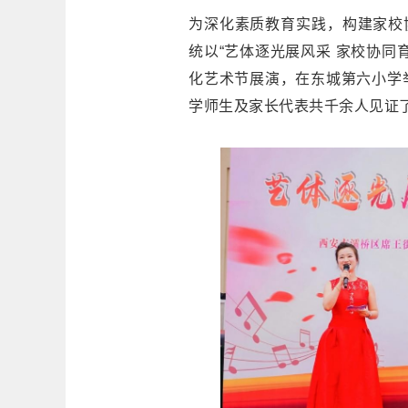
为深化素质教育实践，构建家校
统以“艺体逐光展风采 家校协同育
化艺术节展演，在东城第六小学
学师生及家长代表共千余人见证