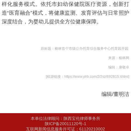
样化服务模式。依托市妇幼保健院医疗资源，创新打
造“医育融合”模式，将健康监测、发育评估与日常照护
深度结合，为婴幼儿提供全方位健康保障。
原标题：榆林首个市级公办托育综合服务中心托育园开园
来源：榆林网
编辑：康敬卓
[稿源链接：https://www.ylrb.com/2/2sz/892815.shtml]
编辑/董明洁
本单位法律顾问：陕西宝伦律师事务所
陕ICP备20011120号-1
互联网新闻信息服务许可证：61120210002