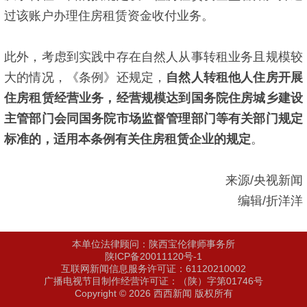
过该账户办理住房租赁资金收付业务。
此外，考虑到实践中存在自然人从事转租业务且规模较
大的情况，《条例》还规定，
自然人转租他人住房开展
住房租赁经营业务，经营规模达到国务院住房城乡建设
主管部门会同国务院市场监督管理部门等有关部门规定
标准的，适用本条例有关住房租赁企业的规定
。
来源/央视新闻
编辑/折洋洋
本单位法律顾问：陕西宝伦律师事务所
陕ICP备20011120号-1
互联网新闻信息服务许可证：61120210002
广播电视节目制作经营许可证：（陕）字第01746号
Copyright © 2026 西西新闻 版权所有