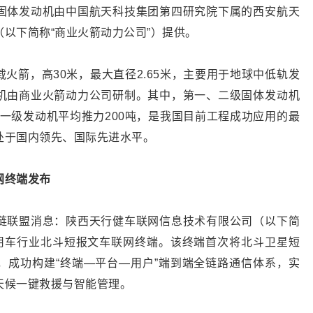
固体发动机由中国航天科技集团第四研究院下属的西安航天
以下简称“商业火箭动力公司”）提供。
火箭，高30米，最大直径2.65米，主要用于地球中低轨发
机由商业火箭动力公司研制。其中，第一、二级固体发动机
，一级发动机平均推力200吨，是我国目前工程成功应用的最
处于国内领先、国际先进水平。
网终端发布
链联盟消息：陕西天行健车联网信息技术有限公司（以下简
商用车行业北斗短报文车联网终端。该终端首次将北斗卫星短
，成功构建“终端—平台—用户”端到端全链路通信体系，实
天候一键救援与智能管理。