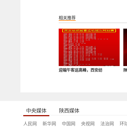
相关推荐
迎端午客运高峰，西安纺
中央媒体
陕西媒体
人民网
新华网
中国网
央视网
法治网
环