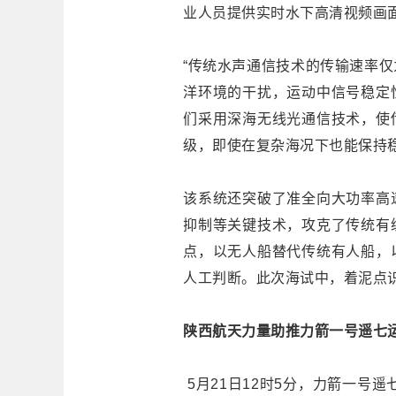
业人员提供实时水下高清视频画
“传统水声通信技术的传输速率
洋环境的干扰，运动中信号稳定
们采用深海无线光通信技术，使
级，即使在复杂海况下也能保持稳
该系统还突破了准全向大功率高
抑制等关键技术，攻克了传统有
点，以无人船替代传统有人船，
人工判断。此次海试中，着泥点
陕西航天力量助推力箭一号遥七
5月21日12时5分，力箭一号