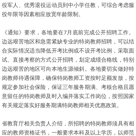
役军人、优秀退役运动员到中小学任教，可综合考虑服
役年限等因素相应放宽年龄限制。
《通知》要求，各地要在7月底前完成公开招聘工作。
边远艰苦地区和急需紧缺专业的特岗教师招聘，可以结
合实际情况适当降低开考比例或不设开考比例，采取面
试、直接考察的方式公开招聘，划定成绩合格线，特别
边远艰苦的地区可向本地生源倾斜。各地要切实做好特
岗教师待遇保障，确保特岗教师工资按时足额发放，按
规定参加社会保险，保证三年服务期满、考核合格且愿
意留任的特岗教师及时入编并落实工作岗位，按照国家
有关规定落实好服务期满特岗教师相关优惠政策。
省教育厅相关负责人介绍，所招聘的特岗教师须具有相
应的教师资格证书，一般要求本科及以上学历，以师范