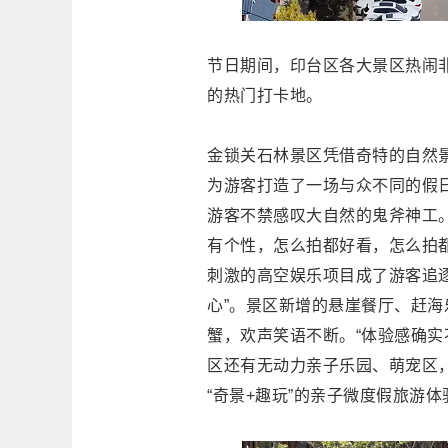
节日期间，印台区各大景区热闹
的热门打卡地。
金锁关石林景区凭借奇特的自然
为游客打造了一场与众不同的假
游客不禁感叹大自然的鬼斧神工
有个性，怎么拍都好看，怎么拍
刺激的高空娱乐项目成了游客追
心”。景区新增的悬崖餐厅、赶
蟹，欢声笑语不断。“体验感确实
区还有无动力亲子乐园、萌宠区
“奇景+趣玩”的亲子微度假旅游