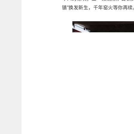
镇”换发新生，千年窑火等你再续