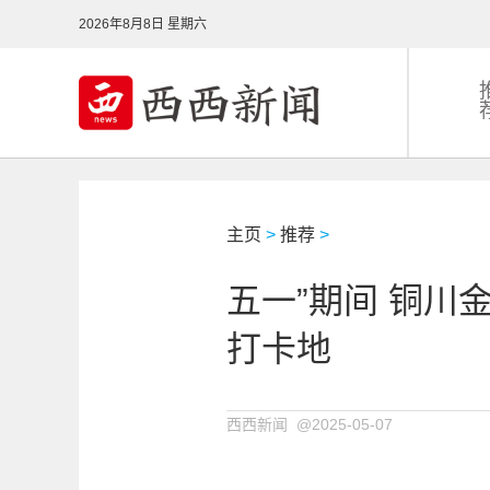
2026年8月8日 星期六
主页
>
推荐
>
五一”期间 铜川
打卡地
西西新闻 @2025-05-07