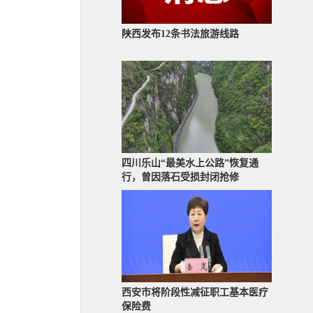
陕西发布12条书法旅游线路
四川乐山“最美水上公路”恢复通
行，曾因落石受损封闭抢修
西安市将阶段性减征职工基本医疗
保险费