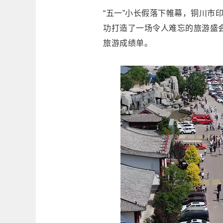
“五一”小长假落下帷幕，铜川市
功打造了一场令人难忘的旅游盛
旅游成绩单。