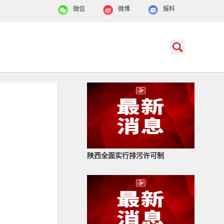
微信
微博
报料
陕西全面实行排污许可制