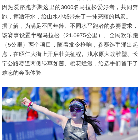
因热爱路跑齐聚这里的3000名马拉松爱好者，共同奔
跑，挥洒汗水，给山水小城带来了一抹亮丽的风景。
据了解，为满足不同年龄、不同水平跑者的参赛需求，
该赛事设置半程马拉松（21.0975公里）、全民欢乐跑
（5公里）两个项目，随着发令枪响，参赛选手涌出起
点，在昭仁大街上开启壮美征程。浅水原大战雕塑、长
宁公路赛道两侧绿草如茵、樱花烂漫，给选手们留下了
难忘的奔跑体验。