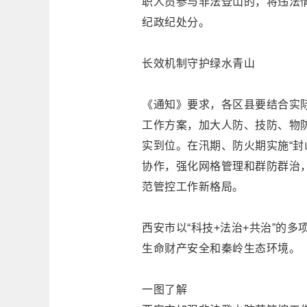
职人员参与非法登山的，将违法
纪政纪处分。
长效机制守护绿水青山
《通知》要求，各区县要结合实
工作方案，加大人防、技防、物防
实到位。在汛期、防火期实施“封
协作，强化网格管理和群防群治
范管控工作新格局。
西安市以“科技+法治+共治”的
生命财产安全和秦岭生态环境。
一图了解