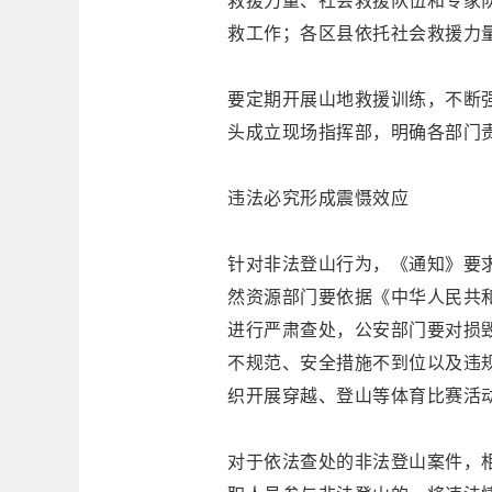
救援力量、社会救援队伍和专家
救工作；各区县依托社会救援力
要定期开展山地救援训练，不断
头成立现场指挥部，明确各部门责
违法必究形成震慑效应
针对非法登山行为，《通知》要
然资源部门要依据《中华人民共
进行严肃查处，公安部门要对损
不规范、安全措施不到位以及违
织开展穿越、登山等体育比赛活
对于依法查处的非法登山案件，