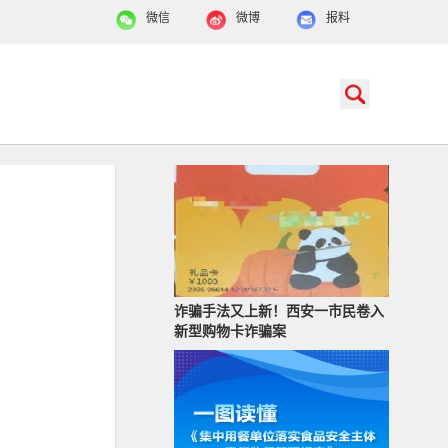
微信
微博
报料
诈骗手法又上新！西安一市民卷入
新型购物卡诈骗案