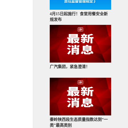
4月15日起施行！食堂用餐安全新
规发布
广汽集团，紧急澄清！
秦岭陕西段生态质量指数达到“一
类”最高类别