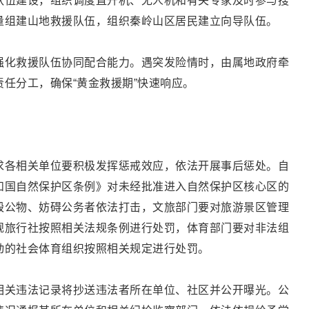
队伍建设，组织调度直升机、无人机和有关专家及时参与搜
量组建山地救援队伍，组织秦岭山区居民建立向导队伍。
强化救援队伍协同配合能力。遇突发险情时，由属地政府牵
任分工，确保“黄金救援期”快速响应。
求各相关单位要积极发挥惩戒效应，依法开展事后惩处。自
和国自然保护区条例》对未经批准进入自然保护区核心区的
毁公物、妨碍公务者依法打击，文旅部门要对旅游景区管理
规旅行社按照相关法规条例进行处罚，体育部门要对非法组
动的社会体育组织按照相关规定进行处罚。
相关违法记录将抄送违法者所在单位、社区并公开曝光。公