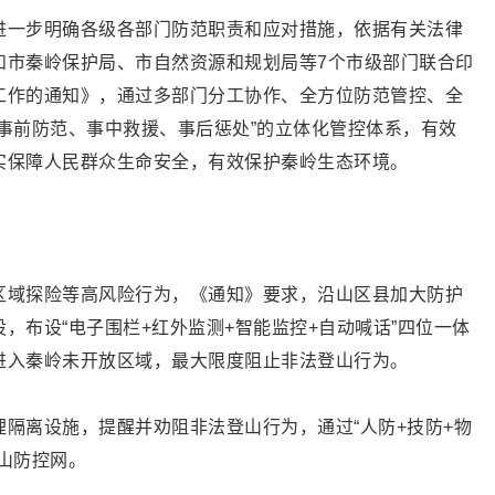
进一步明确各级各部门防范职责和应对措施，依据有关法律
和市秦岭保护局、市自然资源和规划局等7个市级部门联合印
工作的通知》，通过多部门分工协作、全方位防范管控、全
事前防范、事中救援、事后惩处”的立体化管控体系，有效
实保障人民群众生命安全，有效保护秦岭生态环境。
区域探险等高风险行为，《通知》要求，沿山区县加大防护
，布设“电子围栏+红外监测+智能监控+自动喊话”四位一体
进入秦岭未开放区域，最大限度阻止非法登山行为。
隔离设施，提醒并劝阻非法登山行为，通过“人防+技防+物
山防控网。