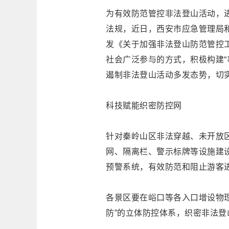
为有效防范管控非法登山活动，
法规，近日，西安市应急管理局
发《关于加强非法登山防范管控
社会广泛参与的方式，积极构建“
遏制非法登山活动多发态势，切
科技赋能织密防控网
针对秦岭山区非法穿越、未开放
网、隔离栏、警示标牌等设施建设
预警系统，有效防范和阻止游客
各景区要在峪口等各入口增设物理
防”的立体防控体系，织密非法登