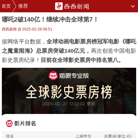
首页
推荐
哪吒2破140亿！继续冲击全球第7！
西西新闻 @ 2025-02-28 08:51
据网络平台数据，
全球动画电影票房榜冠军电影
《哪吒
之魔童闹海》总票房突破140亿元，
再次创造中国电影
影史票房纪录！
目前在全球影史票房中
排名第八。