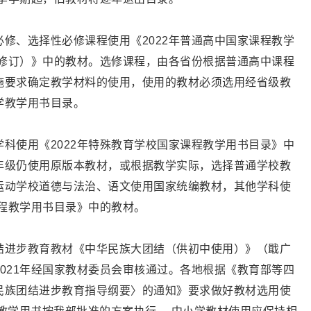
修、选择性必修课程使用《2022年普通高中国家课程教学
准修订）》中的教材。选修课程，由各省份根据普通高中课程
施要求确定教学材料的使用，使用的教材必须选用经省级教
学教学用书目录。
科使用《2022年特殊教育学校国家课程教学用书目录》中
年级仍使用原版本教材，或根据教学实际，选择普通学校教
运动学校道德与法治、语文使用国家统编教材，其他学科使
课程教学用书目录》中的教材。
结进步教育教材《中华民族大团结（供初中使用）》（戢广
021年经国家教材委员会审核通过。各地根据《教育部等四
民族团结进步教育指导纲要〉的通知》要求做好教材选用使