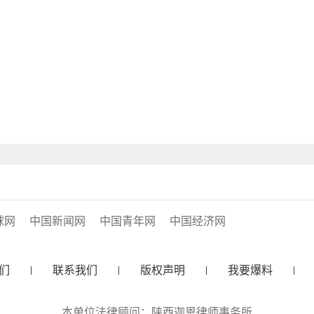
球网
中国新闻网
中国青年网
中国经济网
们
联系我们
版权声明
我要爆料
本单位法律顾问：陕西迦恩律师事务所