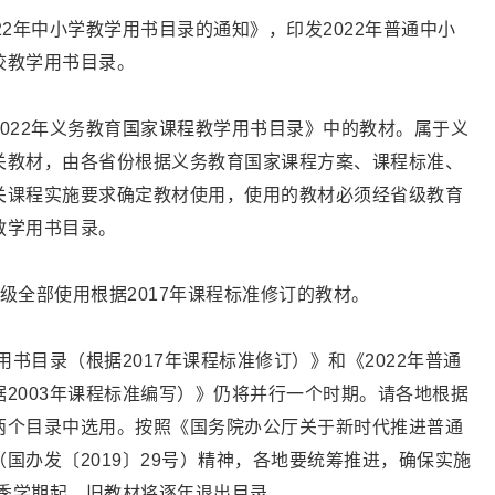
22年中小学教学用书目录的通知》，印发2022年普通中小
校教学用书目录。
022年义务教育国家课程教学用书目录》中的教材。属于义
关教材，由各省份根据义务教育国家课程方案、课程标准、
关课程实施要求确定教材使用，使用的教材必须经省级教育
教学用书目录。
年级全部使用根据2017年课程标准修订的教材。
用书目录（根据2017年课程标准修订）》和《2022年普通
2003年课程标准编写）》仍将并行一个时期。请各地根据
两个目录中选用。按照《国务院办公厅关于新时代推进普通
国办发〔2019〕29号）精神，各地要统筹推进，确保实施
秋季学期起，旧教材将逐年退出目录。