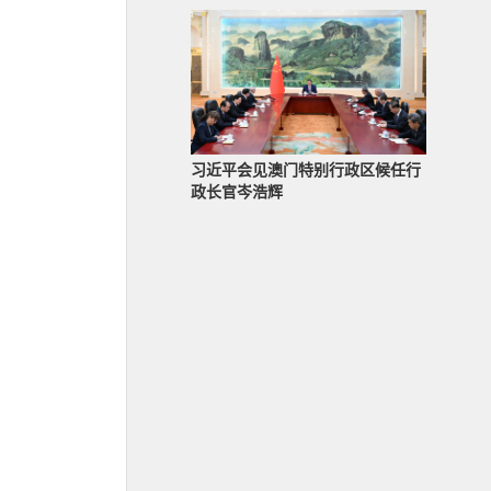
习近平会见澳门特别行政区候任行
政长官岑浩辉