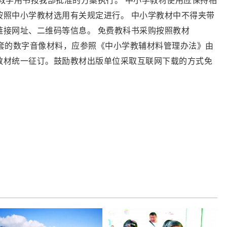
教学用书按我部批准的方案执行。 中小学教材使用应保持相
按照中小学教材选用有关规定进行。 中小学教材中不得夹带
链接网址、二维码等信息。 免费教科书采购按照教材
材配套的数字音像材料，应参照《中小学教辅材料管理办法》由
教材统一征订。鼓励教材出版单位采取互联网下载的方式免