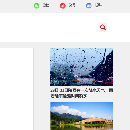
微信
微博
报料
29日-31日陕西有一次降水天气，西
安降雨降温时间确定