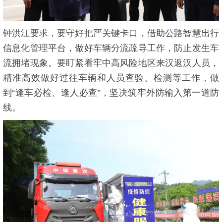
钟洪江要求，要守好把严关键卡口，借助公路智慧出行
信息化管理平台，做好车辆分流疏导工作，防止发生车
流拥堵现象。要盯紧看牢中高风险地区来汉返汉人员，
精准高效做好过往车辆和人员查验、检测等工作，做
到“逢车必检、逢人必查”，坚决筑牢外防输入第一道防
线。