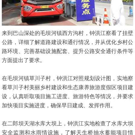
来到巴山深处的毛坝河镇西方沟村，钟洪江察看了挂壁
公路，详细了解道路建设和通行情况，并从优化乡村公
路环境、完善基础设施配套、提升公路安全通行条件等
方面提出了要求。
在毛坝河镇草川子村，钟洪江对照规划设计图，实地察
看草川子村美丽乡村建设和生态康养旅游度假区项目建
设，认真听取项目施工进度、旅游特色等情况，并要求
加快项目实施进度，确保早日建成、发挥作用。
在二郎坝天湖水库大坝上，钟洪江实地检查了水库大坝
安全监测和水雨情设施，了解天生桥抽水蓄能项目情