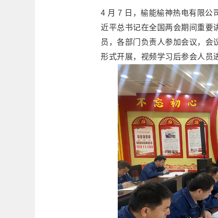
4 月 7 日，榆能榆神热电有
近平总书记在全国两会期间重要
员，各部门负责人参加会议，会
形式开展，视频学习后参会人员