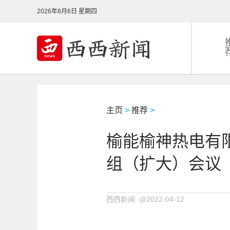
2026年8月6日 星期四
主页
>
推荐
>
榆能榆神热电有
组（扩大）会议
西西新闻 @2022-04-12