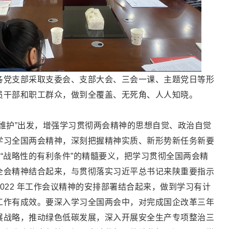
各党支部采取支委会、支部大会、三会一课、主题党日等形
员干部和职工群众，做到全覆盖、无死角、人人知晓。
维护”出发，增强学习贯彻两会精神的思想自觉、政治自觉
学习全国两会精神，深刻把握精神实质、新形势新任务新要
5 个“战略性的有利条件”的精髓要义，把学习贯彻全国两会精
全会精神结合起来，与贯彻落实习近平总书记来陕重要指示
022 年工作会议精神的安排部署结合起来，做到学习有计
工作有成效。要深入学习全国两会中，对完成国企改革三年
展战略，推动绿色低碳发展，深入开展安全生产专项整治三