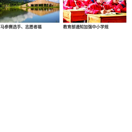
西马参赛选手、志愿者福
教育部通知加强中小学规