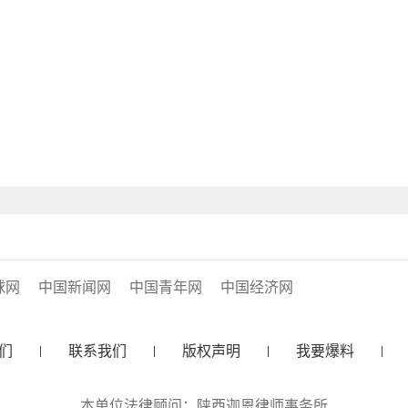
球网
中国新闻网
中国青年网
中国经济网
们
联系我们
版权声明
我要爆料
本单位法律顾问：陕西迦恩律师事务所