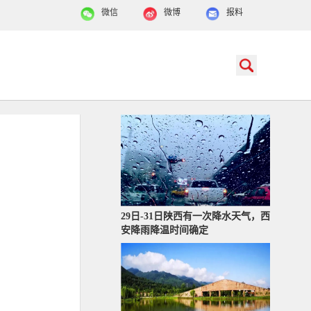
微信
微博
报料
29日-31日陕西有一次降水天气，西
安降雨降温时间确定