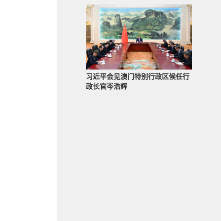
习近平会见澳门特别行政区候任行
政长官岑浩辉