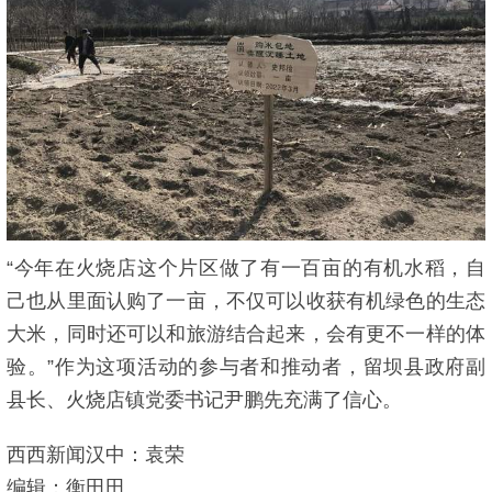
“今年在火烧店这个片区做了有一百亩的有机水稻，自
己也从里面认购了一亩，不仅可以收获有机绿色的生态
大米，同时还可以和旅游结合起来，会有更不一样的体
验。”作为这项活动的参与者和推动者，留坝县政府副
县长、火烧店镇党委书记尹鹏先充满了信心。
西西新闻汉中：袁荣
编辑：衡田田