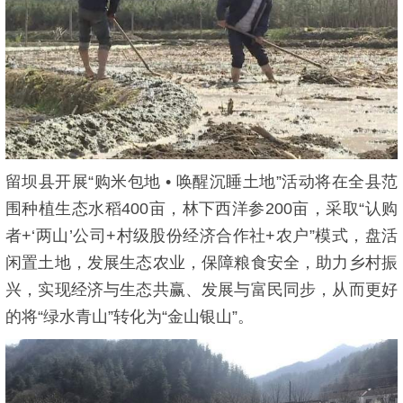
留坝县开展“购米包地 • 唤醒沉睡土地”活动将在全县范
围种植生态水稻400亩，林下西洋参200亩，采取“认购
者+‘两山’公司+村级股份经济合作社+农户”模式，盘活
闲置土地，发展生态农业，保障粮食安全，助力乡村振
兴，实现经济与生态共赢、发展与富民同步，从而更好
的将“绿水青山”转化为“金山银山”。