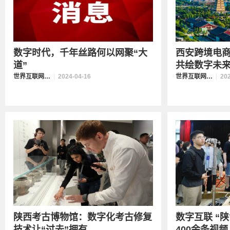
数字时代，千年丝路何以网聚“大
西安跨境电商
道”
共绘数字未来新
世界互联网大会数字丝路发展论坛
2024-04-16
世界互联网大会数字丝路发展论坛
20
陕西考古博物馆：数字化考古修复
数字互联 “
技术让“过去”拥有...
400余条视频 