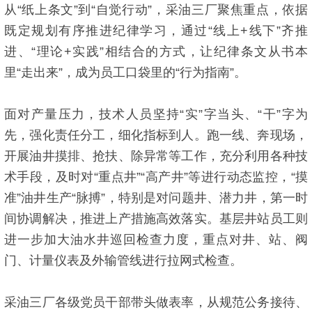
从“纸上条文”到“自觉行动”，采油三厂聚焦重点，依据
既定规划有序推进纪律学习，通过“线上+线下”齐推
进、“理论+实践”相结合的方式，让纪律条文从书本
里“走出来”，成为员工口袋里的“行为指南”。
面对产量压力，技术人员坚持“实”字当头、“干”字为
先，强化责任分工，细化指标到人。跑一线、奔现场，
开展油井摸排、抢扶、除异常等工作，充分利用各种技
术手段，及时对“重点井”“高产井”等进行动态监控，“摸
准”油井生产“脉搏”，特别是对问题井、潜力井，第一时
间协调解决，推进上产措施高效落实。基层井站员工则
进一步加大油水井巡回检查力度，重点对井、站、阀
门、计量仪表及外输管线进行拉网式检查。
采油三厂各级党员干部带头做表率，从规范公务接待、