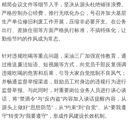
精简会议文件等细节入手，坚决从源头杜绝铺张浪费。
严格控制办公经费，推行无纸化办公，号召并加大基层
生产单位修旧利废工作开展，压缩非必要开支。在公务
出行、差旅住宿等方面严格执行标准，不搞特殊化，让
勤俭节约的作风成为常态。
针对违规吃喝等重点问题，采油三厂加强宣传教育，通
过推送廉洁短语、短视频等方式，向党员干部反复强调
违规吃喝的危害和后果，引导大家自觉抵制不良风气；
并畅通监督举报渠道，鼓励员工对身边的违规行为进行
监督举报。与此同时，对重要岗位业务人员进行谈心谈
话，将“禁酒令”与“反内盗”内容加入谈话提醒内容，从
源头上做好“思想防范”，从“约束”到“自觉”、从“要我遵
守”转变为“我要遵守”，形成作风建设长效机制。