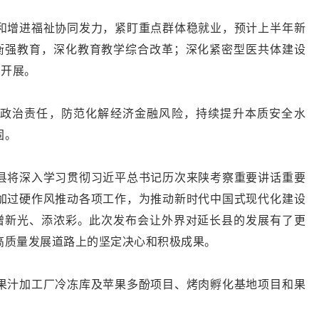
和增进福祉协同发力，紧盯重点群体稳就业，预计上半年新
均衡强教育，深化教育教学综合改革；深化紧密型医共体建设
实开展。
政治责任，防范化解经济金融风险，持续提升本质安全水
固。
县将深入学习贯彻习近平总书记历次来陕考察重要讲话重要
加过硬作风推动各项工作，为推动新时代中国式现代化建设
势增新光、添浓彩。此次发布会让外界对延长县的发展有了更
高质量发展道路上的坚定决心和积极成果。
果汁加工厂冷冻库及苹果多酚项目、烤肉孵化基地项目和果