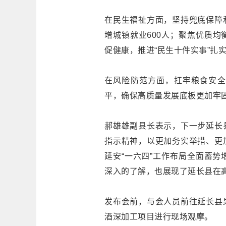
在民生福祉方面，坚持兜底保障
增城镇就业600人；聚焦优质
促健康，推进“民生十件实事”扎
在风险防范方面，扛牢粮食安全
平，确保高质量发展底板更加牢
郝雄雄副县长表示，下一步延长
指示精神，以更加务实举措、更
延安“一六四”工作布局全面蓄
深入的了解，也展现了延长县在
发布会前，与会人员前往延长县
酒深加工项目进行现场观摩。