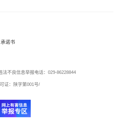
承诺书
违法不良信息举报电话：029-86228844
证：陕字第001号/