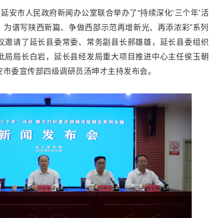
、延安市人民政府新闻办公室联合举办了“持续深化‘三个年’活
，为谱写陕西新篇、争做西部示范再增新光、再添浓彩”系列
议邀请了延长县委常委、常务副县长郝雄雄，延长县委组织
批局局长白岩，延长县经发局重大项目推进中心主任侯玉朝
安市委宣传部四级调研员汤坤才主持发布会。