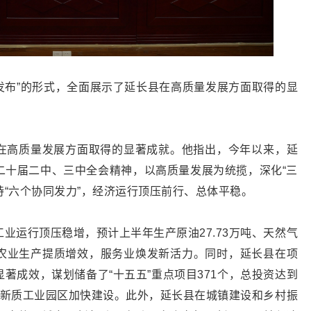
发布”的形式，全面展示了延长县在高质量发展方面取得的显
在高质量发展方面取得的显著成就。他指出，今年以来，延
二十届二中、三中全会精神，以高质量发展为统揽，深化“三
坚持“六个协同发力”，经济运行顶压前行、总体平稳。
业运行顶压稳增，预计上半年生产原油27.73万吨、天然气
万吨，农业生产提质增效，服务业焕发新活力。同时，延长县在项
著成效，谋划储备了“十五五”重点项目371个，总投资达到
化，新质工业园区加快建设。此外，延长县在城镇建设和乡村振