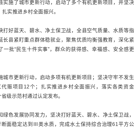
县实施了城市更新行动，启动了多个有机更新项目，并坚决
，扎实推进乡村全面振兴。
决打好蓝天、碧水、净土保卫战，全县空气质量、水质等指
延长县紧盯重点群体稳就业，聚焦优质均衡强教育，深化紧
了一批“民生十件实事”，群众的获得感、幸福感、安全感更
施城市更新行动，启动多项有机更新项目；坚决守牢不发生
代赈项目12个；扎实推进乡村全面振兴，落实各类资金
，5个省级示范村通过认定发布。
和绿色发展协同发力，坚决打好蓝天、碧水、净土保卫战，
国考断面稳定达到Ⅲ类水质，完成水土保持综合治理61平方公