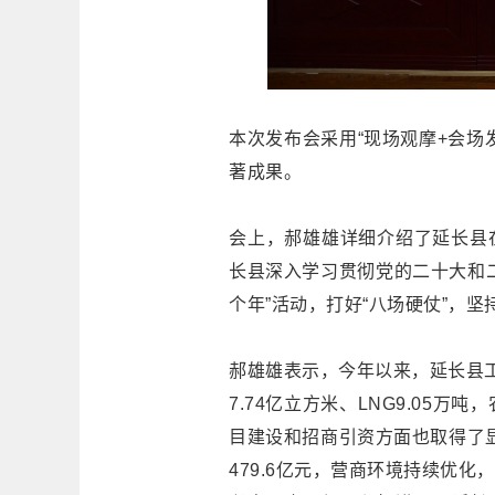
本次发布会采用“现场观摩+会场
著成果。
会上，郝雄雄详细介绍了延长县
长县深入学习贯彻党的二十大和
个年”活动，打好“八场硬仗”，
郝雄雄表示，今年以来，延长县工
7.74亿立方米、LNG9.05
目建设和招商引资方面也取得了显
479.6亿元，营商环境持续优