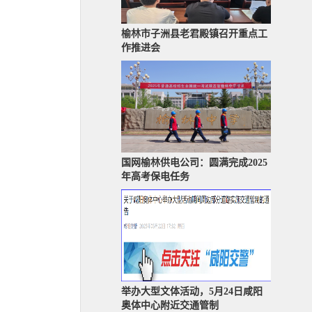
榆林市子洲县老君殿镇召开重点工
作推进会
国网榆林供电公司：圆满完成2025
年高考保电任务
举办大型文体活动，5月24日咸阳
奥体中心附近交通管制