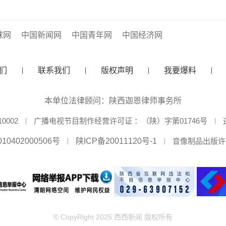
球网
中国新闻网
中国青年网
中国经济网
们
联系我们
版权声明
我要爆料
本单位法律顾问：陕西迦恩律师事务所
0002
广播电视节目制作经营许可证 ：（陕）字第01746号
10402000506号
陕ICP备20011120号-1
音像制品出版许可
© CopyRight 2025 西西新闻 版权所有