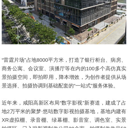
“雷霆片场”占地8000平方米，打造了银行柜台、病房、
商务公寓、会议室、演播厅等在内的100多个高仿真实
景拍摄空间，即拍即用，降本增效，为创作者提供从场
景选择、拍摄协调到基础配套的“一站式”服务体验。
近年来，咸阳高新区布局“数字影视”新赛道，建成了占
地2万平米的聚梦·悠咕数字影视拍摄基地，基地内建有
XR虚拟棚、录音棚、绿幕棚、影音室、调色室、实景