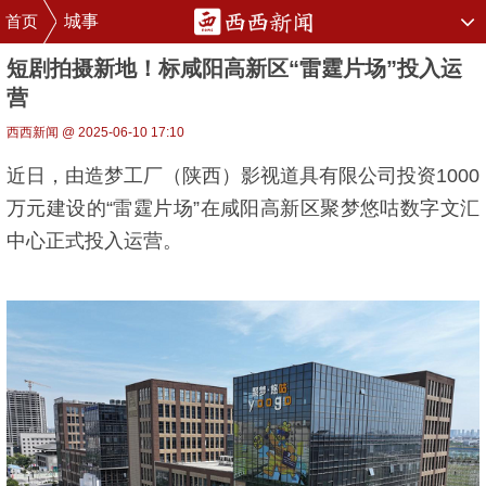
首页
城事
短剧拍摄新地！标咸阳高新区“雷霆片场”投入运
营
西西新闻 @ 2025-06-10 17:10
近日，由造梦工厂（陕西）影视道具有限公司投资1000
万元建设的“雷霆片场”在咸阳高新区聚梦悠咕数字文汇
中心正式投入运营。