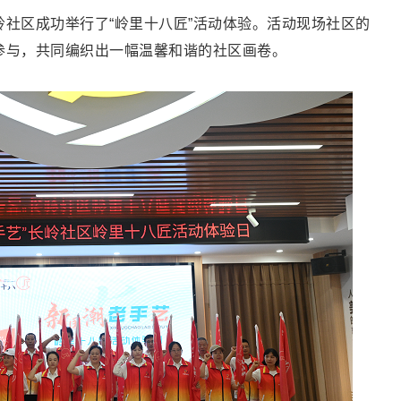
社区成功举行了“岭里十八匠”活动体验。活动现场社区的
参与，共同编织出一幅温馨和谐的社区画卷。