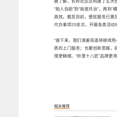
据了解，长岭社区还构建了五大创
“助人自助”到“商居共治”，再到
高效。截至目前，便民服务已惠及
代办事项20余次，开展各类活动
“接下来，我们清姜街道将继续用
质的上门服务；也要创新思路，
理更精细、“岭里十八匠”品牌更
相关推荐