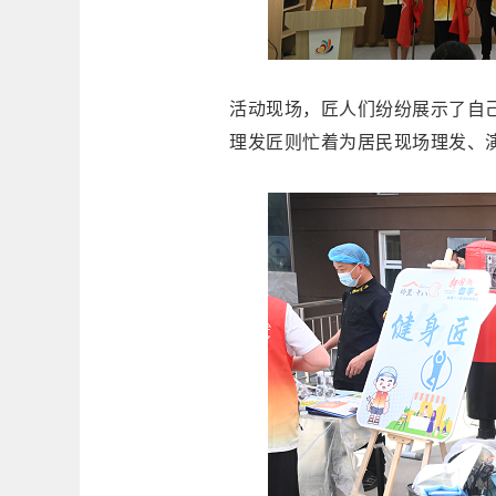
活动现场，匠人们纷纷展示了自
理发匠则忙着为居民现场理发、