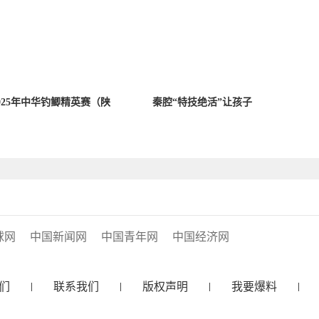
025年中华钓鲫精英赛（陕
秦腔“特技绝活”让孩子
球网
中国新闻网
中国青年网
中国经济网
们
联系我们
版权声明
我要爆料