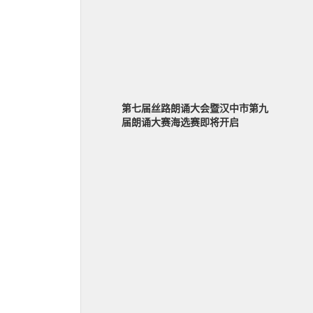
第七届丝路朗诵大会暨汉中市第九
届朗诵大赛海选赛即将开启