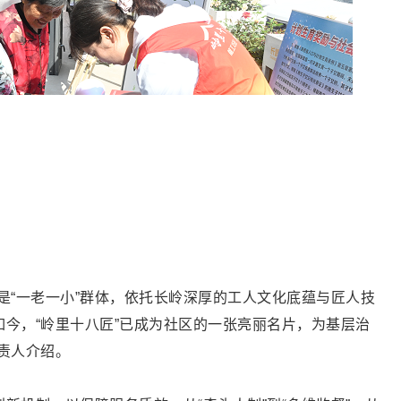
是“一老一小”群体，依托长岭深厚的工人文化底蕴与匠人技
今，“岭里十八匠”已成为社区的一张亮丽名片，为基层治
责人介绍。