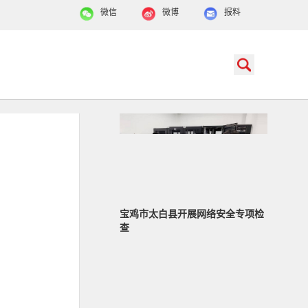
微信
微博
报料
宝鸡市太白县开展网络安全专项检
查