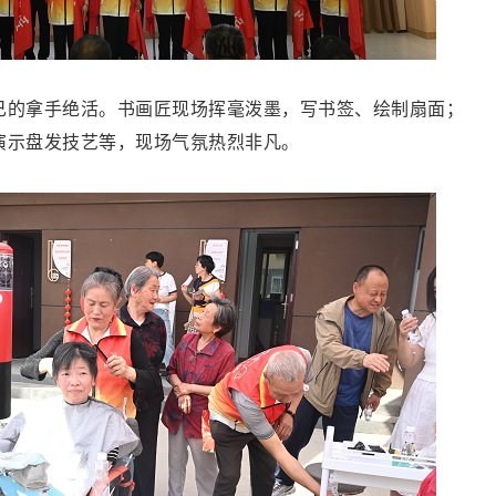
己的拿手绝活。书画匠现场挥毫泼墨，写书签、绘制扇面；
演示盘发技艺等，现场气氛热烈非凡。