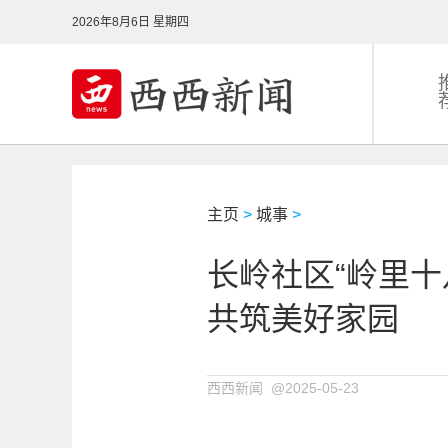
2026年8月6日 星期四
主页
>
城事
>
长岭社区“岭里十
共筑美好家园
西西新闻 @2025-05-23