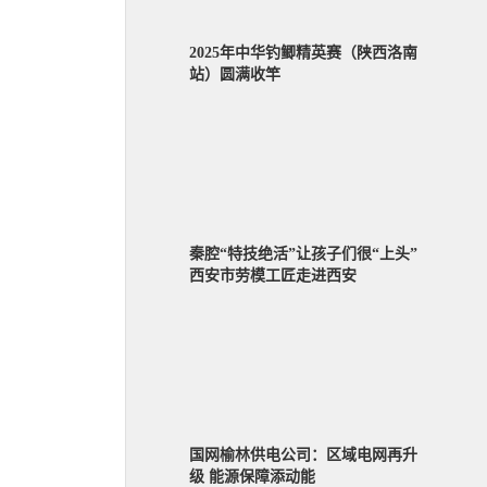
2025年中华钓鲫精英赛（陕西洛南
站）圆满收竿
秦腔“特技绝活”让孩子们很“上头”
西安市劳模工匠走进西安
国网榆林供电公司：区域电网再升
级 能源保障添动能