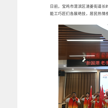
日前，宝鸡市渭滨区清姜街道长岭
能工巧匠们各展绝技，居民热情