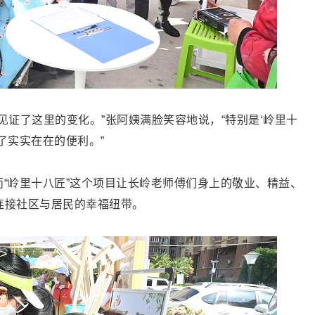
见证了这里的变化。”张阿姨满脸笑容地说，“特别是‘岭里十
了实实在在的便利。”
，而“岭里十八匠”这个项目让长岭老师傅们身上的敬业、精益、
连接社区与居民的幸福纽带。