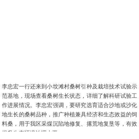
李忠宏一行还来到小坟滩村桑树引种及栽培技术试验示
范基地，现场查看桑树生长状态，详细了解科研试验工
作进展情况。李忠宏强调，要研究选育适合沙地或沙化
地生长的桑树品种，推广种植兼具经济和生态效益的饲
料桑，用于我区采煤沉陷地修复、撂荒地复垦等，有效
提升生态环境治理水平。