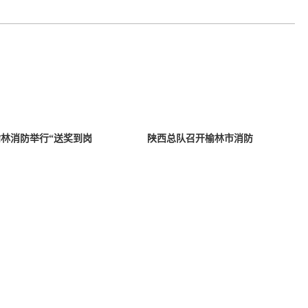
林消防举行“送奖到岗
陕西总队召开榆林市消防