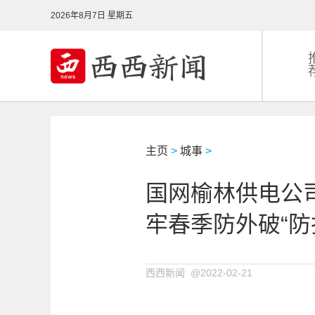
2026年8月7日 星期五
主页
>
城事
>
国网榆林供电公
牢春季防外破“防
西西新闻 @2022-02-21