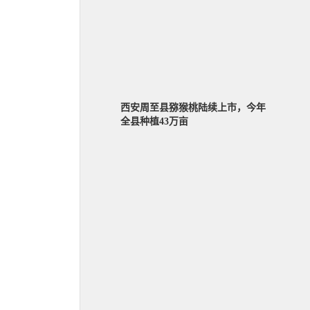
西安周至县猕猴桃陆续上市，今年
全县种植43万亩