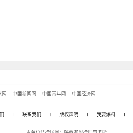
球网
中国新闻网
中国青年网
中国经济网
们
联系我们
版权声明
我要爆料
本单位法律顾问：陕西迦恩律师事务所