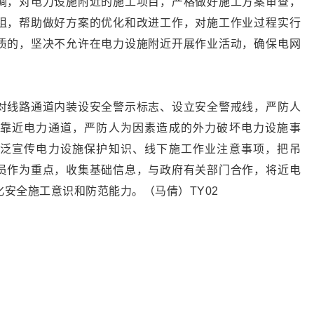
调，对电力设施附近的施工项目，严格做好施工方案审查，
阻，帮助做好方案的优化和改进工作，对施工作业过程实行
质的，坚决不允许在电力设施附近开展作业活动，确保电网
对线路通道内装设安全警示标志、设立安全警戒线，严防人
靠近电力通道，严防人为因素造成的外力破坏电力设施事
泛宣传电力设施保护知识、线下施工作业注意事项，把吊
员作为重点，收集基础信息，与政府有关部门合作，将近电
安全施工意识和防范能力。（马倩）TY02