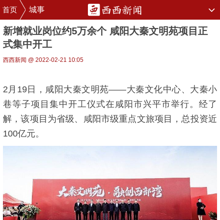
首页
城事
新增就业岗位约5万余个 咸阳大秦文明苑项目正
式集中开工
西西新闻 @ 2022-02-21 10:05
2月19日，咸阳大秦文明苑——大秦文化中心、大秦小
巷等子项目集中开工仪式在咸阳市兴平市举行。经了
解，该项目为省级、咸阳市级重点文旅项目，总投资近
100亿元。