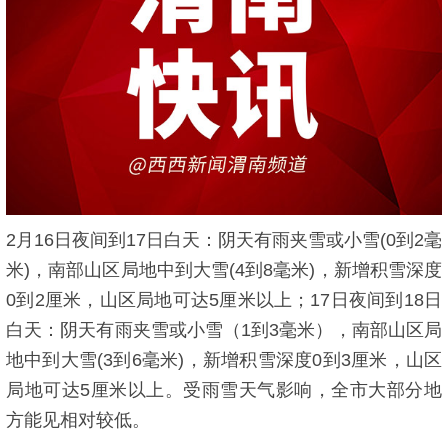
2月16日夜间到17日白天：阴天有雨夹雪或小雪(0到2毫
米)，南部山区局地中到大雪(4到8毫米)，新增积雪深度
0到2厘米，山区局地可达5厘米以上；17日夜间到18日
白天：阴天有雨夹雪或小雪（1到3毫米），南部山区局
地中到大雪(3到6毫米)，新增积雪深度0到3厘米，山区
局地可达5厘米以上。受雨雪天气影响，全市大部分地
方能见相对较低。