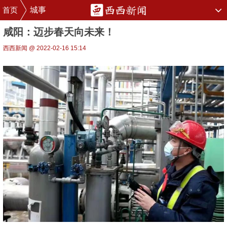
首页
城事
咸阳：迈步春天向未来！
西西新闻 @ 2022-02-16 15:14