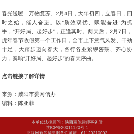
春光送暖，万物复苏。2月4日，大年初四，立春日，四
时之始，催人奋进。以“质效双优、赋能奋进”为抓
手，“开好局、起好步”，正逢其时。两天后，2月7日，
虎年春节收假第一个工作日，全市上下意气风发、干劲
十足，大踏步迈向春天，各行各业紧锣密鼓、齐心协
力，奏响“开好局、起好步”的春天序曲。
点击链接了解详情
来源：咸阳市委网信办
编辑：陈亚菲
本单位法律顾问：陕西宝伦律师事务所
陕ICP备20011120号-1
互联网新闻信息服务许可证：61120210002