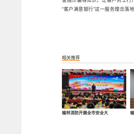
金融诈骗等知识，让客户对工行
“客户满意银行”这一服务理念落地
相关推荐
榆林消防开展全市安全大
榆