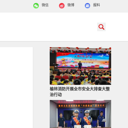
微信
微博
报料
榆林消防开展全市安全大排查大整
治行动