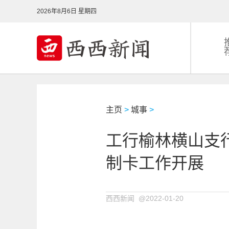
2026年8月6日 星期四
主页
>
城事
>
工行榆林横山支
制卡工作开展
西西新闻 @2022-01-20