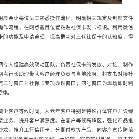
用晨会让每位员工熟悉操作流程，明确相关规定及制度文件
操作流程，在网点醒目位置粘贴社保卡发卡标识。利用微信
卡的功能及申请途径，提高群众对三代社保卡的认知度，得
调专人组建高效联动团队，负责社保卡的发放、对接、制作
网点行长助理带队客户经理负责与当地政府、村支书对接社
点二号窗口为社保卡专项办理窗口；四号窗口为现场即时制
便捷。
减少客户等候时间，为老年客户特别是特殊群体客户开设绿
诿业务，提升客户满意度。在客户等候高峰区，强化产品推
沙龙，推介工行信用卡、分期付款等产品，向客户宣传防范