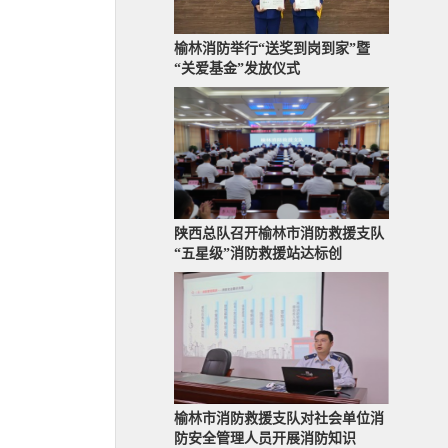
榆林消防举行“送奖到岗到家”暨
“关爱基金”发放仪式
陕西总队召开榆林市消防救援支队
“五星级”消防救援站达标创
榆林市消防救援支队对社会单位消
防安全管理人员开展消防知识