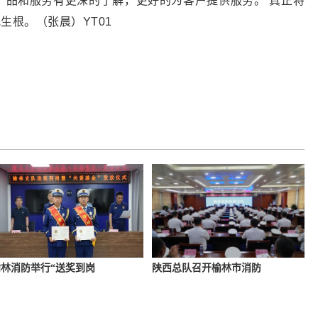
产品和服务有更深的了解，更好的为客户提供服务。 真正将
生根。（张晨）YT01
林消防举行“送奖到岗
陕西总队召开榆林市消防