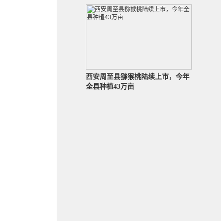
西安周至县猕猴桃陆续上市，今年
全县种植43万亩