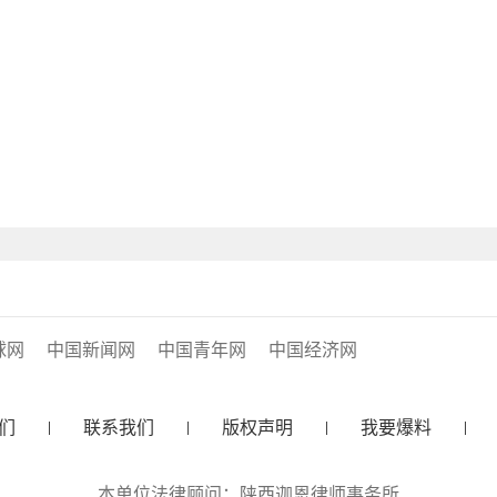
球网
中国新闻网
中国青年网
中国经济网
们
联系我们
版权声明
我要爆料
本单位法律顾问：陕西迦恩律师事务所